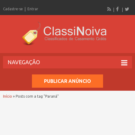
Cadastre-se
Entrar
NAVEGAÇÃO
PUBLICAR ANÚNCIO
Início
»
Posts com a tag "Paraná"