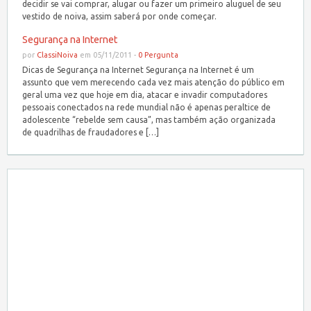
decidir se vai comprar, alugar ou fazer um primeiro aluguel de seu
vestido de noiva, assim saberá por onde começar.
Segurança na Internet
por
ClassiNoiva
em 05/11/2011 -
0 Pergunta
Dicas de Segurança na Internet Segurança na Internet é um
assunto que vem merecendo cada vez mais atenção do público em
geral uma vez que hoje em dia, atacar e invadir computadores
pessoais conectados na rede mundial não é apenas peraltice de
adolescente “rebelde sem causa”, mas também ação organizada
de quadrilhas de fraudadores e […]