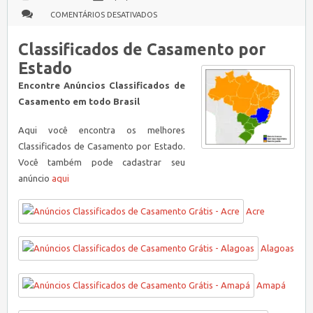
EM
COMENTÁRIOS DESATIVADOS
ANÚNCIOS
CLASSIFICADOS
DE
Classificados de Casamento por
CASAMENTO
POR
ESTADO
Estado
Encontre Anúncios Classificados de
Casamento em todo Brasil
Aqui você encontra os melhores
Classificados de Casamento por Estado.
Você também pode cadastrar seu
anúncio
aqui
Acre
Alagoas
Amapá