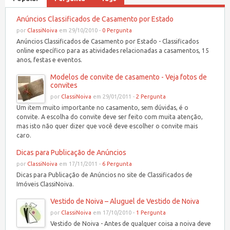
Anúncios Classificados de Casamento por Estado
por
ClassiNoiva
em 29/10/2010 -
0 Pergunta
Anúncios Classificados de Casamento por Estado - Classificados
online específico para as atividades relacionadas a casamentos, 15
anos, festas e eventos.
Modelos de convite de casamento - Veja fotos de
convites
por
ClassiNoiva
em 29/01/2011 -
2 Pergunta
Um item muito importante no casamento, sem dúvidas, é o
convite. A escolha do convite deve ser feito com muita atenção,
mas isto não quer dizer que você deve escolher o convite mais
caro.
Dicas para Publicação de Anúncios
por
ClassiNoiva
em 17/11/2011 -
6 Pergunta
Dicas para Publicação de Anúncios no site de Classificados de
Imóveis ClassiNoiva.
Vestido de Noiva – Aluguel de Vestido de Noiva
por
ClassiNoiva
em 17/10/2010 -
1 Pergunta
Vestido de Noiva - Antes de qualquer coisa a noiva deve