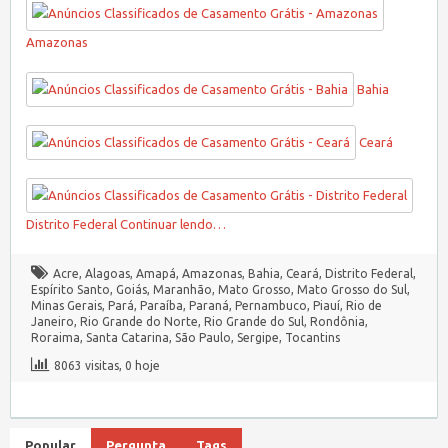
Amazonas
Bahia
Ceará
Distrito Federal
Continuar lendo…
Acre
,
Alagoas
,
Amapá
,
Amazonas
,
Bahia
,
Ceará
,
Distrito Federal
,
Espírito Santo
,
Goiás
,
Maranhão
,
Mato Grosso
,
Mato Grosso do Sul
,
Minas Gerais
,
Pará
,
Paraíba
,
Paraná
,
Pernambuco
,
Piauí
,
Rio de
Janeiro
,
Rio Grande do Norte
,
Rio Grande do Sul
,
Rondônia
,
Roraima
,
Santa Catarina
,
São Paulo
,
Sergipe
,
Tocantins
8063 visitas, 0 hoje
Popular
Pergunta
Tags