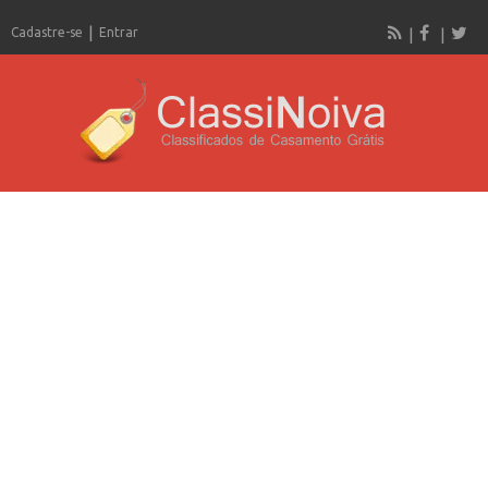
Cadastre-se
Entrar