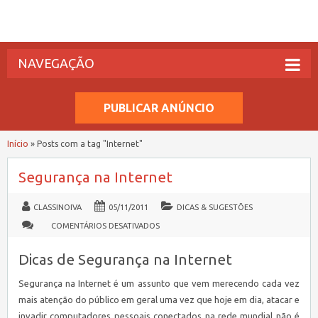
NAVEGAÇÃO
PUBLICAR ANÚNCIO
Início
»
Posts com a tag "Internet"
Segurança na Internet
CLASSINOIVA
05/11/2011
DICAS & SUGESTÕES
EM
COMENTÁRIOS DESATIVADOS
SEGURANÇA
NA
INTERNET
Dicas de Segurança na Internet
Segurança na Internet é um assunto que vem merecendo cada vez
mais atenção do público em geral uma vez que hoje em dia, atacar e
invadir computadores pessoais conectados na rede mundial não é