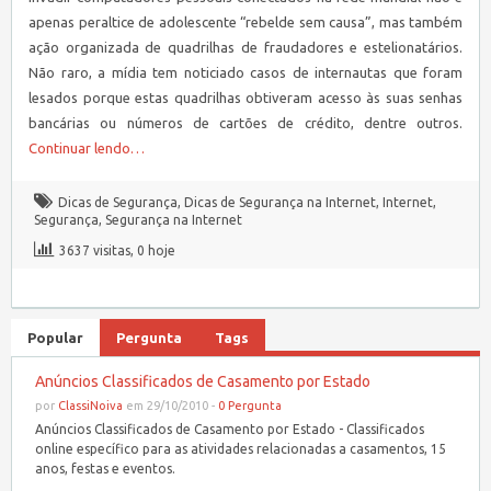
apenas peraltice de adolescente “rebelde sem causa”, mas também
ação organizada de quadrilhas de fraudadores e estelionatários.
Não raro, a mídia tem noticiado casos de internautas que foram
lesados porque estas quadrilhas obtiveram acesso às suas senhas
bancárias ou números de cartões de crédito, dentre outros.
Continuar lendo…
Dicas de Segurança
,
Dicas de Segurança na Internet
,
Internet
,
Segurança
,
Segurança na Internet
3637 visitas, 0 hoje
Popular
Pergunta
Tags
Anúncios Classificados de Casamento por Estado
por
ClassiNoiva
em 29/10/2010 -
0 Pergunta
Anúncios Classificados de Casamento por Estado - Classificados
online específico para as atividades relacionadas a casamentos, 15
anos, festas e eventos.