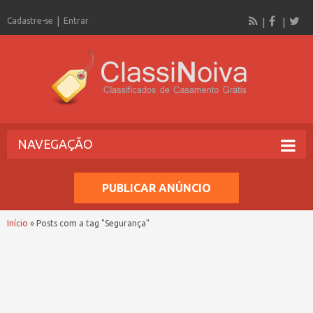
Cadastre-se
Entrar
NAVEGAÇÃO
PUBLICAR ANÚNCIO
Início
»
Posts com a tag "Segurança"