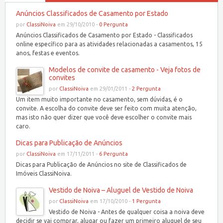
Anúncios Classificados de Casamento por Estado
por
ClassiNoiva
em 29/10/2010 -
0 Pergunta
Anúncios Classificados de Casamento por Estado - Classificados
online específico para as atividades relacionadas a casamentos, 15
anos, festas e eventos.
Modelos de convite de casamento - Veja fotos de
convites
por
ClassiNoiva
em 29/01/2011 -
2 Pergunta
Um item muito importante no casamento, sem dúvidas, é o
convite. A escolha do convite deve ser feito com muita atenção,
mas isto não quer dizer que você deve escolher o convite mais
caro.
Dicas para Publicação de Anúncios
por
ClassiNoiva
em 17/11/2011 -
6 Pergunta
Dicas para Publicação de Anúncios no site de Classificados de
Imóveis ClassiNoiva.
Vestido de Noiva – Aluguel de Vestido de Noiva
por
ClassiNoiva
em 17/10/2010 -
1 Pergunta
Vestido de Noiva - Antes de qualquer coisa a noiva deve
decidir se vai comprar, alugar ou fazer um primeiro aluguel de seu