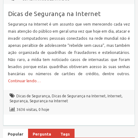
SEGURANÇA
NA
INTERNET
Dicas de Segurança na Internet
Segurança na Internet é um assunto que vem merecendo cada vez
mais atenção do público em geral uma vez que hoje em dia, atacar e
invadir computadores pessoais conectados na rede mundial não é
apenas peraltice de adolescente “rebelde sem causa”, mas também
ação organizada de quadrilhas de fraudadores e estelionatários.
Não raro, a mídia tem noticiado casos de internautas que foram
lesados porque estas quadrilhas obtiveram acesso às suas senhas
bancárias ou números de cartões de crédito, dentre outros.
Continuar lendo…
Dicas de Segurança
,
Dicas de Segurança na Internet
,
Internet
,
Segurança
,
Segurança na Internet
3636 visitas, 0 hoje
Popular
Pergunta
Tags