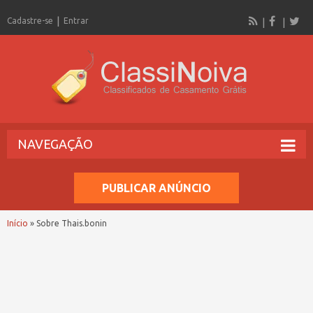
Cadastre-se
Entrar
NAVEGAÇÃO
PUBLICAR ANÚNCIO
Início
»
Sobre Thais.bonin