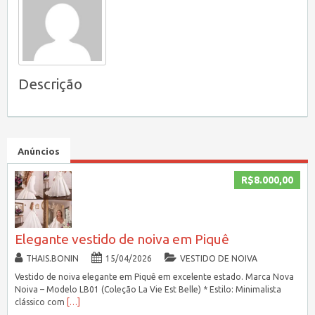
Descrição
Anúncios
R$8.000,00
Elegante vestido de noiva em Piquê
THAIS.BONIN
15/04/2026
VESTIDO DE NOIVA
Vestido de noiva elegante em Piquê em excelente estado. Marca Nova
Noiva – Modelo LB01 (Coleção La Vie Est Belle) * Estilo: Minimalista
clássico com
[…]