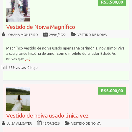
R$5.500,00
Vestido de Noiva Magnífico
LOHANA MONTEIRO
29/04/2022
VESTIDO DE NOIVA
Magnífico Vestido de noiva usado apenas na cerimônia, novíssimo! Viva
a sua grande história de amor com o modelo do criador Eslieb. As
noivas que
[…]
659 visitas, 0 hoje
R$5.000,00
Vestido de noiva usado única vez
LUIZA ALLGAYER
13/07/2026
VESTIDO DE NOIVA