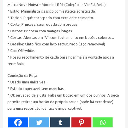
Marca Nova Noiva – Modelo LB01 (Coleção La Vie Est Belle)
* Estilo: Minimalista clássico com estética sofisticada.
* Tecido: Piquê encorpado com excelente caimento.
* Corte: Princesa, saia rodada com pregas
* Decote: Princesa com mangas longas.
* Costas: Abertas em “V” com fechamento em botões cobertos.
* Detalhe: Cinto fixo com laço estruturado (laço removível)
* Cor: Off-white.
* Possui recolhimento de calda para ficar mais à vontade após a
cerimônia.
Condição da Peça
* Usado uma única vez.
* Estado impecável, sem manchas.
* Observação de ajuste: Falta um botão em um dos punhos. A peça
permite retirar um botão da própria cauda (onde há excedente)
para uma reposição idêntica e imperceptível.