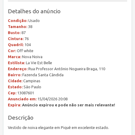
Detalhes do anúncio
Condição:
Usado
Tamanho:
38
Busto:
87
Cintura:
76
Quadril:
104
Cor:
Off white
Marca:
Nova Noiva
Estilista:
La Vie Est Belle
Endereço:
Rua Professor Antônio Nogueira Braga, 110
Bairro:
Fazenda Santa Cândida
Cidade:
Campinas
Estado:
São Paulo
Cep:
13087601
Anunciado em:
15/04/2026 20:08
Expira:
Anúncio expirou e pode não ser mais relevante!
Descrição
Vestido de noiva elegante em Piquê em excelente estado.