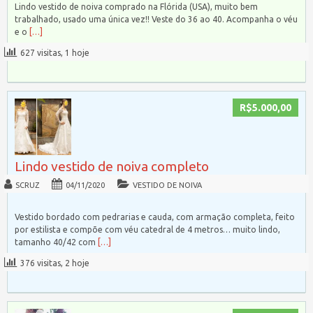
Lindo vestido de noiva comprado na Flórida (USA), muito bem
trabalhado, usado uma única vez!! Veste do 36 ao 40. Acompanha o véu
e o
[…]
627 visitas, 1 hoje
R$5.000,00
Lindo vestido de noiva completo
SCRUZ
04/11/2020
VESTIDO DE NOIVA
Vestido bordado com pedrarias e cauda, com armação completa, feito
por estilista e compõe com véu catedral de 4 metros… muito lindo,
tamanho 40/42 com
[…]
376 visitas, 2 hoje