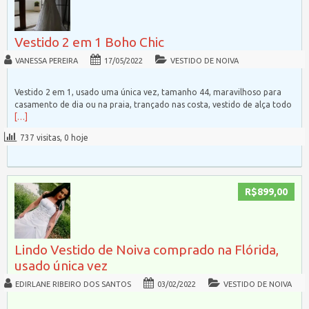
Vestido 2 em 1 Boho Chic
VANESSA PEREIRA
17/05/2022
VESTIDO DE NOIVA
Vestido 2 em 1, usado uma única vez, tamanho 44, maravilhoso para
casamento de dia ou na praia, trançado nas costa, vestido de alça todo
[…]
737 visitas, 0 hoje
R$899,00
Lindo Vestido de Noiva comprado na Flórida,
usado única vez
EDIRLANE RIBEIRO DOS SANTOS
03/02/2022
VESTIDO DE NOIVA