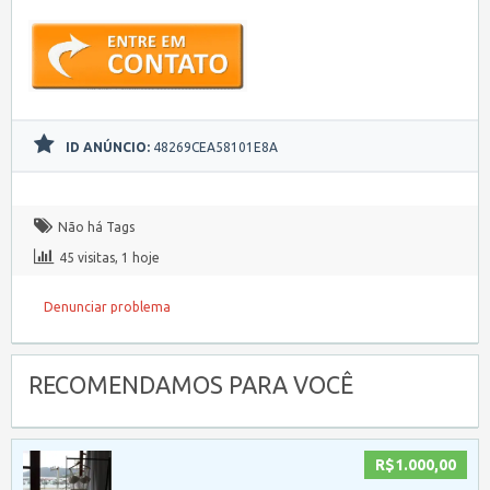
ID ANÚNCIO:
48269CEA58101E8A
Não há Tags
45 visitas, 1 hoje
Denunciar problema
RECOMENDAMOS PARA VOCÊ
R$1.000,00