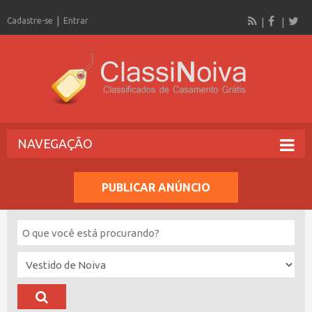
Cadastre-se
Entrar
NAVEGAÇÃO
PUBLICAR ANÚNCIO