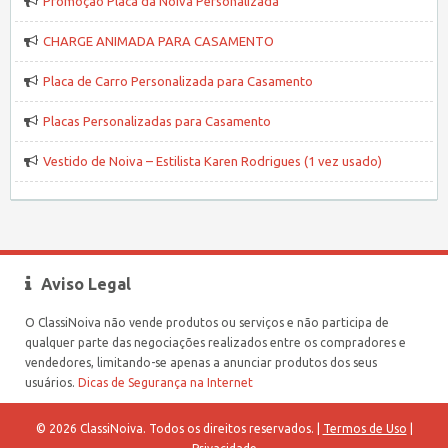
Promoção Placa da Noiva Personalizada
CHARGE ANIMADA PARA CASAMENTO
Placa de Carro Personalizada para Casamento
Placas Personalizadas para Casamento
Vestido de Noiva – Estilista Karen Rodrigues (1 vez usado)
Aviso Legal
O ClassiNoiva não vende produtos ou serviços e não participa de
qualquer parte das negociações realizados entre os compradores e
vendedores, limitando-se apenas a anunciar produtos dos seus
usuários.
Dicas de Segurança na Internet
© 2026 ClassiNoiva. Todos os direitos reservados. |
Termos de Uso
|