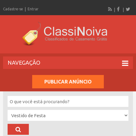
Cadastre-se
Entrar
NAVEGAÇÃO
PUBLICAR ANÚNCIO