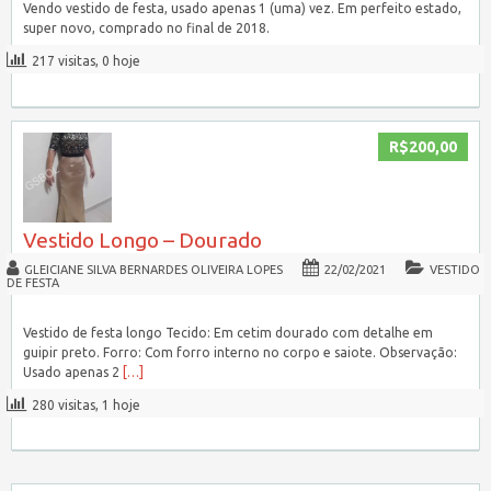
Vendo vestido de festa, usado apenas 1 (uma) vez. Em perfeito estado,
super novo, comprado no final de 2018.
217 visitas, 0 hoje
R$200,00
Vestido Longo – Dourado
GLEICIANE SILVA BERNARDES OLIVEIRA LOPES
22/02/2021
VESTIDO
DE FESTA
Vestido de festa longo Tecido: Em cetim dourado com detalhe em
guipir preto. Forro: Com forro interno no corpo e saiote. Observação:
Usado apenas 2
[…]
280 visitas, 1 hoje