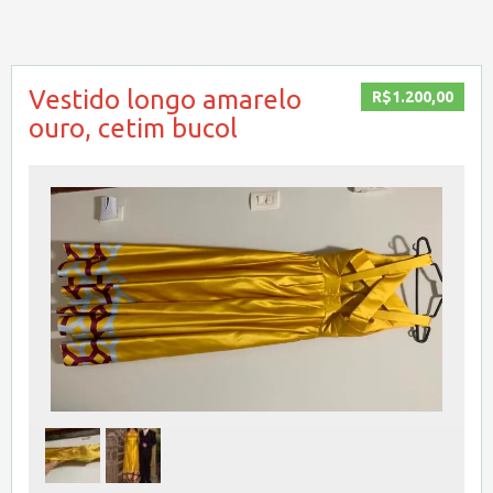
Vestido longo amarelo
R$1.200,00
ouro, cetim bucol