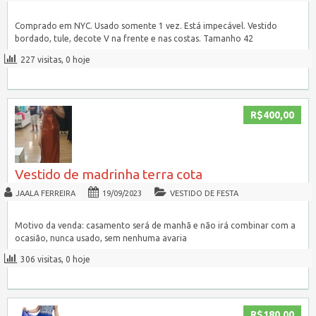
Comprado em NYC. Usado somente 1 vez. Está impecável. Vestido
bordado, tule, decote V na frente e nas costas. Tamanho 42
227 visitas, 0 hoje
R$400,00
Vestido de madrinha terra cota
JAALA FERREIRA
19/09/2023
VESTIDO DE FESTA
Motivo da venda: casamento será de manhã e não irá combinar com a
ocasião, nunca usado, sem nenhuma avaria
306 visitas, 0 hoje
R$180,00