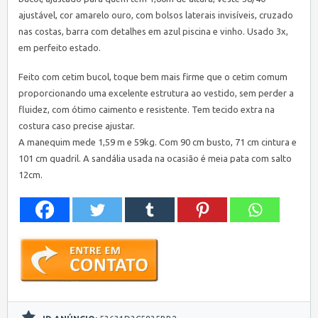
ajustável, cor amarelo ouro, com bolsos laterais invisíveis, cruzado
nas costas, barra com detalhes em azul piscina e vinho. Usado 3x,
em perfeito estado.
Feito com cetim bucol, toque bem mais firme que o cetim comum
proporcionando uma excelente estrutura ao vestido, sem perder a
fluidez, com ótimo caimento e resistente. Tem tecido extra na
costura caso precise ajustar.
A manequim mede 1,59 m e 59kg. Com 90 cm busto, 71 cm cintura e
101 cm quadril. A sandália usada na ocasião é meia pata com salto
12cm.