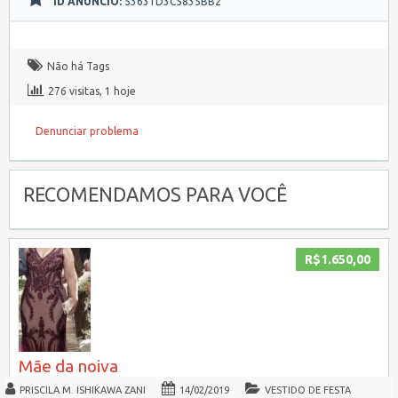
ID ANÚNCIO:
53631D3C5835BB2
Não há Tags
276 visitas, 1 hoje
Denunciar problema
RECOMENDAMOS PARA VOCÊ
R$1.650,00
Mãe da noiva
PRISCILA M. ISHIKAWA ZANI
14/02/2019
VESTIDO DE FESTA