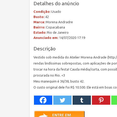
Detalhes do anúncio
Condição:
Usado
Busto:
42
Marca:
Morena Andradre
Bairro:
Copacabana
Estado:
Rio de Janeiro
Anunciado em:
14/07/2020 17:19
Descrição
Vestido sob medida do Atelier Morena Andrade (http://
rendas lindíssimas sobrepostas, com aplicações de pon
trocar na hora da festa! Cauda média/curta, com possi
procurada no Rio. <3
Meu manequim é 36/38, busto 42.
O custo original dele foi R$ 10.500. Ele está em boas c