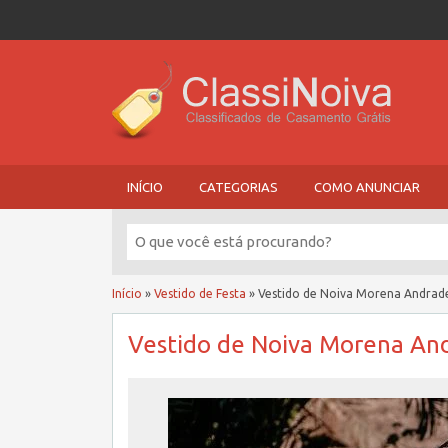
INÍCIO
CATEGORIAS
COMO ANUNCIAR
Início
»
Vestido de Festa
»
Vestido de Noiva Morena Andrad
Vestido de Noiva Morena An