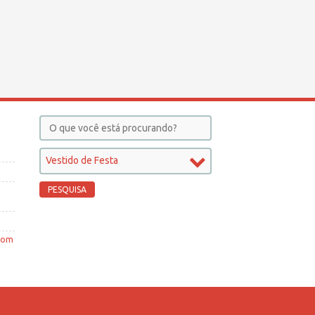
Vestido de Festa
 com