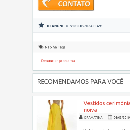
ID ANÚNCIO:
9165F05202AC9A91
Não há Tags
Denunciar problema
RECOMENDAMOS PARA VOCÊ
Vestidos cerimónia
noiva
ORAMATINA
04/03/2019