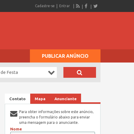
Cadastre-se
Entrar
PUBLICAR ANÚNCIO
 de Festa
Contato
Mapa
Anunciante
Para obter informações sobre este anúncio,
preencha o formulário abaixo para enviar
uma mensagem para o anunciante.
Nome