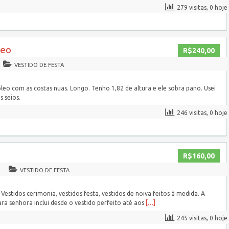
279 visitas, 0 hoje
leo
R$240,00
VESTIDO DE FESTA
oleo com as costas nuas. Longo. Tenho 1,82 de altura e ele sobra pano. Usei
 seios.
246 visitas, 0 hoje
a
R$160,00
VESTIDO DE FESTA
Vestidos cerimonia, vestidos festa, vestidos de noiva feitos à medida. A
ra senhora inclui desde o vestido perfeito até aos
[…]
245 visitas, 0 hoje