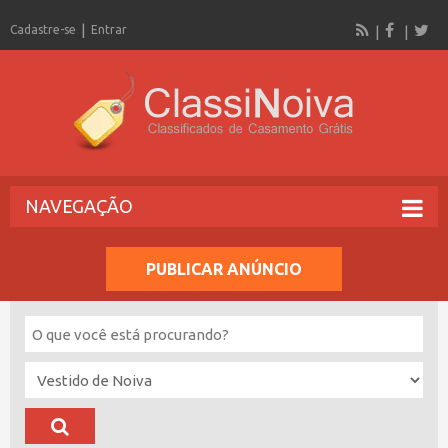
Cadastre-se
Entrar
NAVEGAÇÃO
PUBLICAR ANÚNCIO