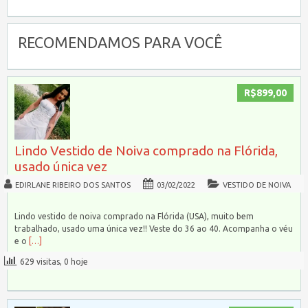
RECOMENDAMOS PARA VOCÊ
R$899,00
Lindo Vestido de Noiva comprado na Flórida,
usado única vez
EDIRLANE RIBEIRO DOS SANTOS
03/02/2022
VESTIDO DE NOIVA
Lindo vestido de noiva comprado na Flórida (USA), muito bem
trabalhado, usado uma única vez!! Veste do 36 ao 40. Acompanha o véu
e o
[…]
629 visitas, 0 hoje