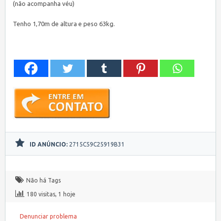
(não acompanha véu)
Tenho 1,70m de altura e peso 63kg.
ID ANÚNCIO:
2715C59C25919B31
Não há Tags
180 visitas, 1 hoje
Denunciar problema