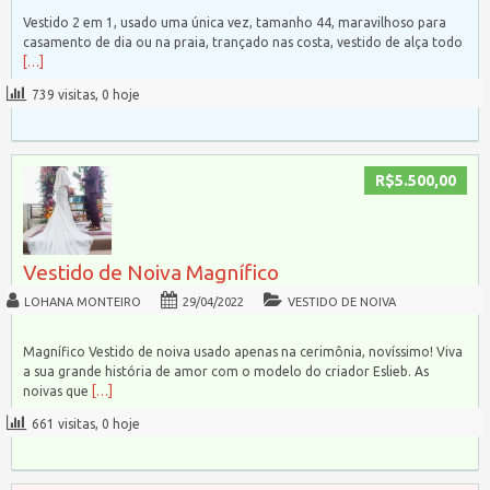
Vestido 2 em 1, usado uma única vez, tamanho 44, maravilhoso para
casamento de dia ou na praia, trançado nas costa, vestido de alça todo
[…]
739 visitas, 0 hoje
R$5.500,00
Vestido de Noiva Magnífico
LOHANA MONTEIRO
29/04/2022
VESTIDO DE NOIVA
Magnífico Vestido de noiva usado apenas na cerimônia, novíssimo! Viva
a sua grande história de amor com o modelo do criador Eslieb. As
noivas que
[…]
661 visitas, 0 hoje