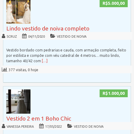
R$5.000,00
Lindo vestido de noiva completo
SCRUZ
04/11/2020
VESTIDO DE NOIVA
Vestido bordado com pedrarias e cauda, com armação completa, feito
por estilista e compõe com véu catedral de 4 metros… muito lindo,
tamanho 40/42 com
[…]
377 visitas, 0 hoje
R$1.000,00
Vestido 2 em 1 Boho Chic
VANESSA PEREIRA
17/05/2022
VESTIDO DE NOIVA