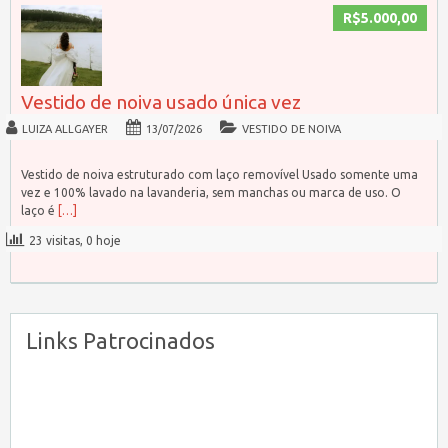
R$5.000,00
Vestido de noiva usado única vez
LUIZA ALLGAYER
13/07/2026
VESTIDO DE NOIVA
Vestido de noiva estruturado com laço removível Usado somente uma
vez e 100% lavado na lavanderia, sem manchas ou marca de uso. O
laço é
[…]
23 visitas, 0 hoje
Links Patrocinados