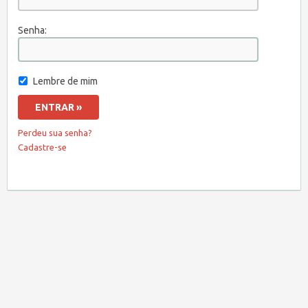
Senha:
Lembre de mim
Perdeu sua senha?
Cadastre-se