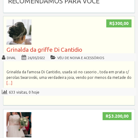
RECOMENDAMOS PARA VOCÊ
R$300,00
Grinalda da griffe Di Cantidio
DIVAL
26/05/2022
VÉU DE NOIVA E ACESSÓRIOS
Grinalda da famosa Di Cantidio, usada só no casorio , toda em prata c/
perolas Swarovski, uma verdadeira joia, vendo por menos da metade do
[…]
633 visitas, 0 hoje
R$3.200,00