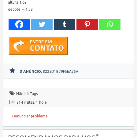
altura 1,62
decote – 1,32
ID ANÚNCIO:
8225D1B79F5EA25A
Não há Tags
214 visitas, 1 hoje
Denunciar problema