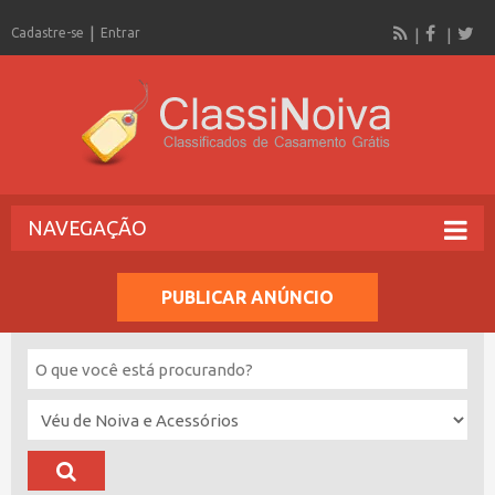
Cadastre-se
Entrar
NAVEGAÇÃO
PUBLICAR ANÚNCIO