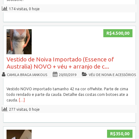
174 visitas, 0 hoje
R$4.500,00
Vestido de Noiva Importado (Essence of
Australia) NOVO + véu + arranjo de c...
CAMILA BRAGA IANKOUS
20/03/2019
VÉU DE NOIVA E ACESSÓRIOS
Vestido NOVO importado tamanho 42 na cor offwhite. Parte de cima
todo rendado e parte da cauda. Detalhe das costas com botoes ate a
cauda.
[…]
277 visitas, 0 hoje
R$350,00