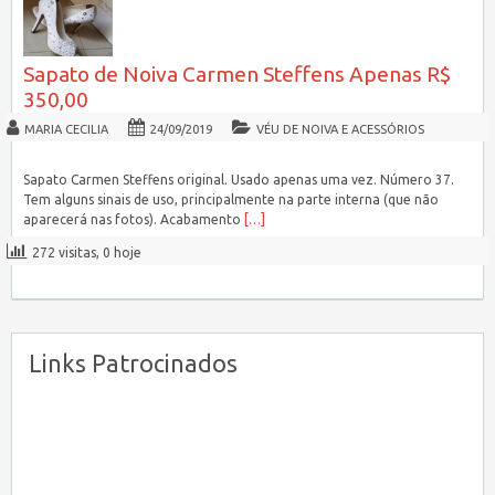
Sapato de Noiva Carmen Steffens Apenas R$
350,00
MARIA CECILIA
24/09/2019
VÉU DE NOIVA E ACESSÓRIOS
Sapato Carmen Steffens original. Usado apenas uma vez. Número 37.
Tem alguns sinais de uso, principalmente na parte interna (que não
aparecerá nas fotos). Acabamento
[…]
272 visitas, 0 hoje
Links Patrocinados