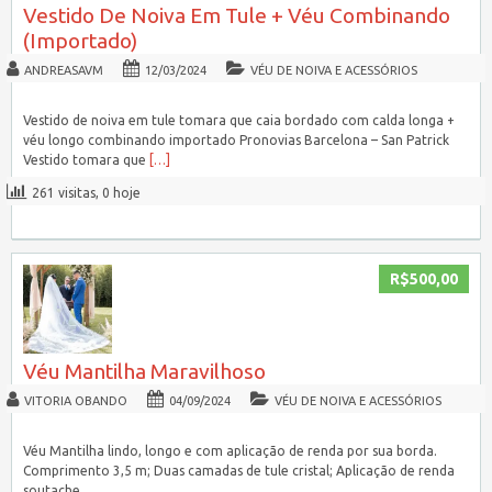
Vestido De Noiva Em Tule + Véu Combinando
(Importado)
ANDREASAVM
12/03/2024
VÉU DE NOIVA E ACESSÓRIOS
Vestido de noiva em tule tomara que caia bordado com calda longa +
véu longo combinando importado Pronovias Barcelona – San Patrick
Vestido tomara que
[…]
261 visitas, 0 hoje
R$500,00
Véu Mantilha Maravilhoso
VITORIA OBANDO
04/09/2024
VÉU DE NOIVA E ACESSÓRIOS
Véu Mantilha lindo, longo e com aplicação de renda por sua borda.
Comprimento 3,5 m; Duas camadas de tule cristal; Aplicação de renda
soutache.