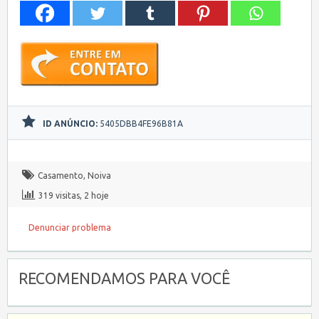
ID ANÚNCIO:
5405DBB4FE96B81A
Casamento
,
Noiva
319 visitas, 2 hoje
Denunciar problema
RECOMENDAMOS PARA VOCÊ