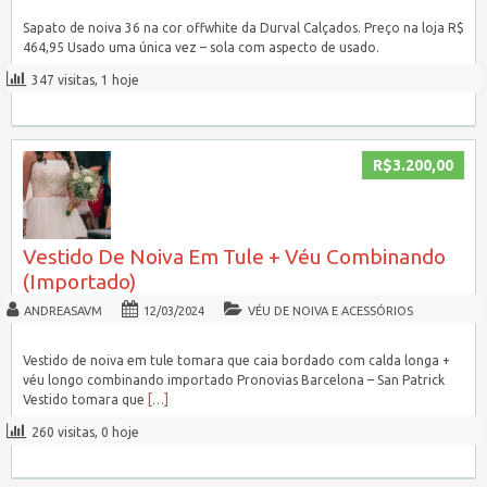
Sapato de noiva 36 na cor offwhite da Durval Calçados. Preço na loja R$
464,95 Usado uma única vez – sola com aspecto de usado.
347 visitas, 1 hoje
R$3.200,00
Vestido De Noiva Em Tule + Véu Combinando
(Importado)
ANDREASAVM
12/03/2024
VÉU DE NOIVA E ACESSÓRIOS
Vestido de noiva em tule tomara que caia bordado com calda longa +
véu longo combinando importado Pronovias Barcelona – San Patrick
Vestido tomara que
[…]
260 visitas, 0 hoje