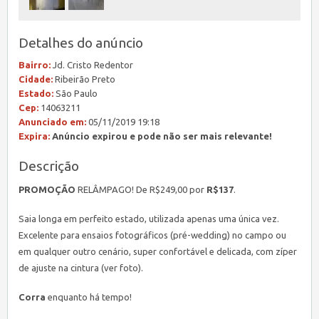
Detalhes do anúncio
Bairro:
Jd. Cristo Redentor
Cidade:
Ribeirão Preto
Estado:
São Paulo
Cep:
14063211
Anunciado em:
05/11/2019 19:18
Expira:
Anúncio expirou e pode não ser mais relevante!
Descrição
PROMOÇÃO
RELÂMPAGO! De R$249,00 por
R$137
.
Saia longa em perfeito estado, utilizada apenas uma única vez.
Excelente para ensaios fotográficos (pré-wedding) no campo ou
em qualquer outro cenário, super confortável e delicada, com zíper
de ajuste na cintura (ver foto).
Corra
enquanto há tempo!