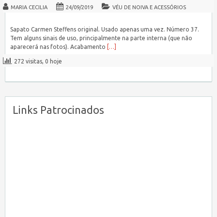
MARIA CECILIA
24/09/2019
VÉU DE NOIVA E ACESSÓRIOS
Sapato Carmen Steffens original. Usado apenas uma vez. Número 37.
Tem alguns sinais de uso, principalmente na parte interna (que não
aparecerá nas fotos). Acabamento
[…]
272 visitas, 0 hoje
Links Patrocinados