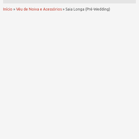
Início
»
Véu de Noiva e Acessórios
»
Saia Longa (Pré-Wedding)