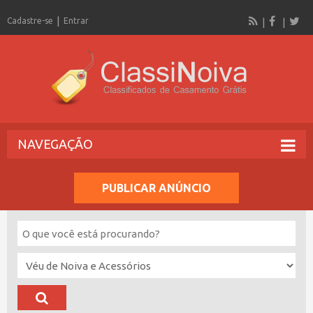
Cadastre-se
Entrar
NAVEGAÇÃO
PUBLICAR ANÚNCIO