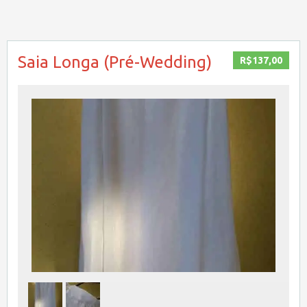
Saia Longa (Pré-Wedding)
R$137,00