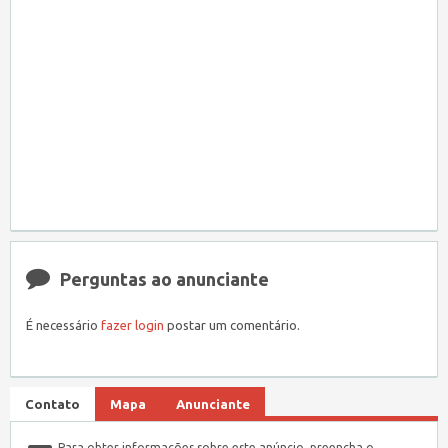
Perguntas ao anunciante
É necessário
fazer login
postar um comentário.
Contato
Mapa
Anunciante
Para obter informações sobre este anúncio, preencha o