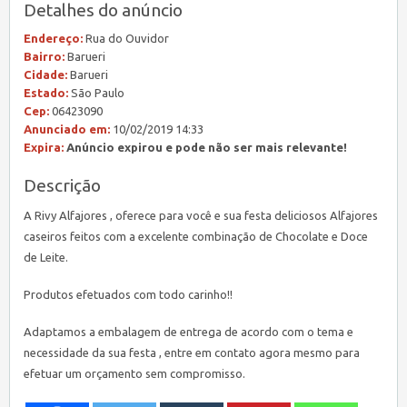
Detalhes do anúncio
Endereço:
Rua do Ouvidor
Bairro:
Barueri
Cidade:
Barueri
Estado:
São Paulo
Cep:
06423090
Anunciado em:
10/02/2019 14:33
Expira:
Anúncio expirou e pode não ser mais relevante!
Descrição
A Rivy Alfajores , oferece para você e sua festa deliciosos Alfajores
caseiros feitos com a excelente combinação de Chocolate e Doce
de Leite.
Produtos efetuados com todo carinho!!
Adaptamos a embalagem de entrega de acordo com o tema e
necessidade da sua festa , entre em contato agora mesmo para
efetuar um orçamento sem compromisso.