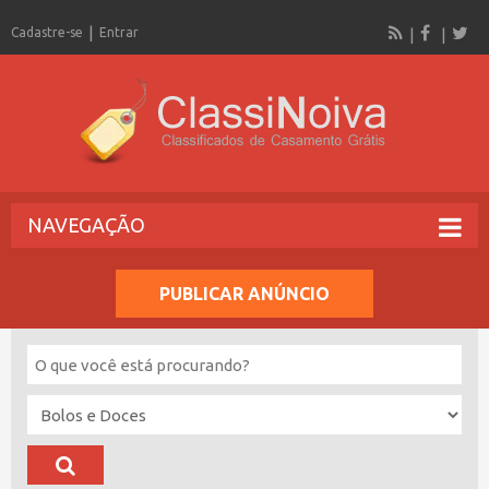
Cadastre-se
Entrar
NAVEGAÇÃO
PUBLICAR ANÚNCIO