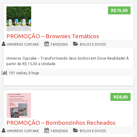
R$15,00
PROMOÇÃO – Brownies Temáticos
UNIVERSO CUPCAKE
14/05/2026
BOLOS E DOCES
Universo Cupcake – Transformando Seus Sonhos em Doce Realidade! À
partir de R$ 15,00 a Unidade.
101 visitas, 0 hoje
R$8,00
PROMOÇÃO – Bombonzinhos Recheados
UNIVERSO CUPCAKE
14/05/2026
BOLOS E DOCES