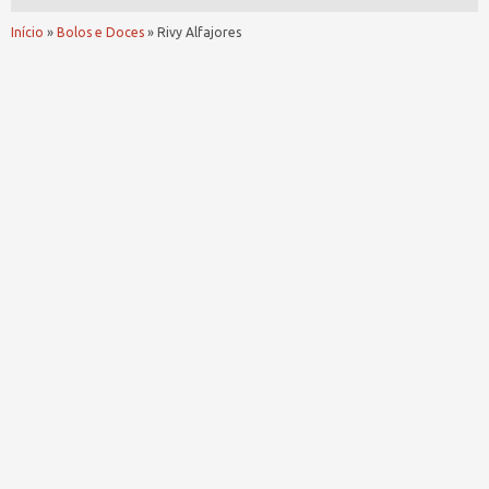
Início
»
Bolos e Doces
»
Rivy Alfajores