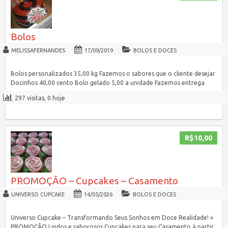
Bolos
MELISSAFERNANDES
17/09/2019
BOLOS E DOCES
Bolos personalizados 35,00 kg Fazemos o sabores que o cliente desejar
Docinhos 40,00 cento Bolo gelado 5,00 a unidade Fazemos entrega
297 visitas, 0 hoje
R$10,00
PROMOÇÃO – Cupcakes – Casamento
UNIVERSO CUPCAKE
14/05/2026
BOLOS E DOCES
Universo Cupcake – Transformando Seus Sonhos em Doce Realidade! »
PROMOÇÃO Lindos e saborosos Cupcakes para seu Casamento à partir