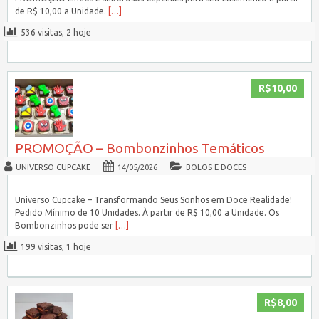
de R$ 10,00 a Unidade.
[…]
536 visitas, 2 hoje
R$10,00
PROMOÇÃO – Bombonzinhos Temáticos
UNIVERSO CUPCAKE
14/05/2026
BOLOS E DOCES
Universo Cupcake – Transformando Seus Sonhos em Doce Realidade!
Pedido Mínimo de 10 Unidades. À partir de R$ 10,00 a Unidade. Os
Bombonzinhos pode ser
[…]
199 visitas, 1 hoje
R$8,00