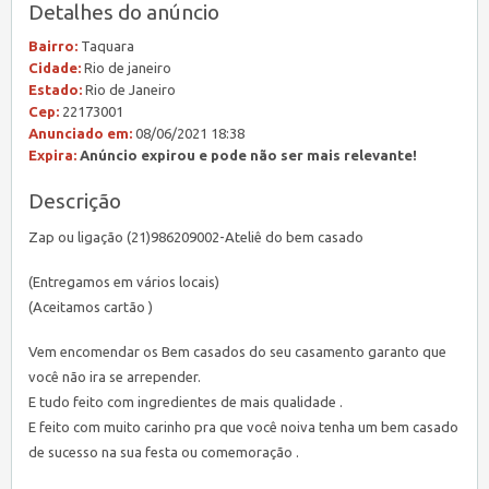
Detalhes do anúncio
Bairro:
Taquara
Cidade:
Rio de janeiro
Estado:
Rio de Janeiro
Cep:
22173001
Anunciado em:
08/06/2021 18:38
Expira:
Anúncio expirou e pode não ser mais relevante!
Descrição
Zap ou ligação (21)986209002-Ateliê do bem casado
(Entregamos em vários locais)
(Aceitamos cartão )
Vem encomendar os Bem casados do seu casamento garanto que
você não ira se arrepender.
E tudo feito com ingredientes de mais qualidade .
E feito com muito carinho pra que você noiva tenha um bem casado
de sucesso na sua festa ou comemoração .