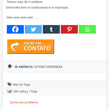
Temos mais de 5 recheios
Entre eles tem os tradicionais e os especiais.
Vem vem vem vem …….
ID ANÚNCIO:
59760B755B9E8BA4
Não há Tags
296 visitas, 1 hoje
Denunciar problema