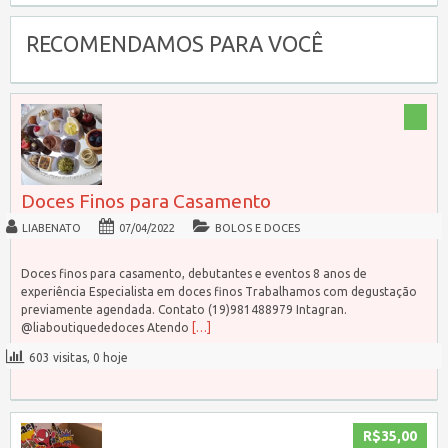
RECOMENDAMOS PARA VOCÊ
Doces Finos para Casamento
LIABENATO
07/04/2022
BOLOS E DOCES
Doces finos para casamento, debutantes e eventos 8 anos de
experiência Especialista em doces finos Trabalhamos com degustação
previamente agendada. Contato (19)981488979 Intagran.
@liaboutiquededoces Atendo
[…]
603 visitas, 0 hoje
R$35,00