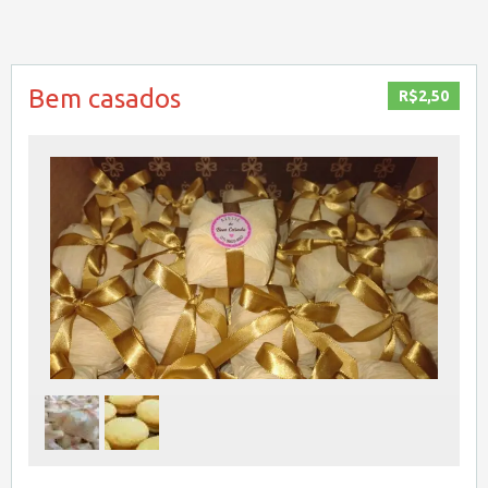
Bem casados
R$2,50