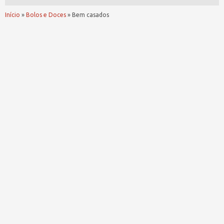
Início
»
Bolos e Doces
»
Bem casados