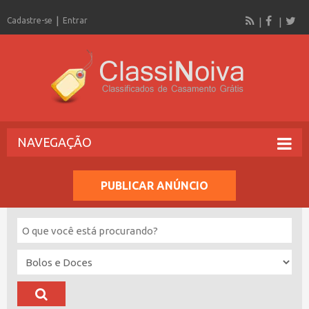
Cadastre-se
Entrar
NAVEGAÇÃO
PUBLICAR ANÚNCIO