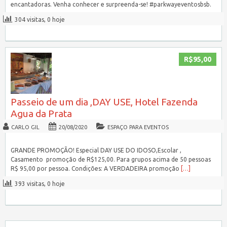
encantadoras. Venha conhecer e surpreenda-se! #parkwayeventosbsb.
304 visitas, 0 hoje
R$95,00
Passeio de um dia ,DAY USE, Hotel Fazenda
Agua da Prata
CARLO GIL
20/08/2020
ESPAÇO PARA EVENTOS
GRANDE PROMOÇÃO! Especial DAY USE DO IDOSO,Escolar ,
Casamento promoção de R$125,00. Para grupos acima de 50 pessoas
R$ 95,00 por pessoa. Condições: A VERDADEIRA promoção
[…]
393 visitas, 0 hoje