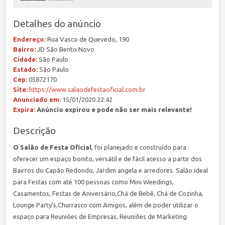
Detalhes do anúncio
Endereço:
Rua Vasco de Quevedo, 190
Bairro:
JD São Bento Novo
Cidade:
São Paulo
Estado:
São Paulo
Cep:
05872170
Site:
https://www.salaodefestaoficial.com.br
Anunciado em:
15/01/2020 22:42
Expira:
Anúncio expirou e pode não ser mais relevante!
Descrição
O Salão de Festa Oficial
, foi planejado e construído para
oferecer um espaço bonito, versátil e de fácil acesso a partir dos
Bairros do Capão Redondo, Jardim angela e arredores. Salão ideal
para Festas com até 100 pessoas como Mini Weedings,
Casamentos, Festas de Aniversário,Chá de Bebê, Chá de Cozinha,
Lounge Party’s,Churrasco com Amigos, além de poder utilizar o
espaço para Reuniões de Empresas, Reuniões de Marketing