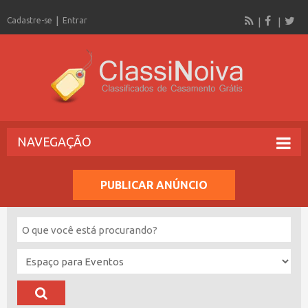
Cadastre-se
Entrar
NAVEGAÇÃO
PUBLICAR ANÚNCIO