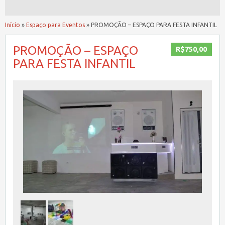
Início
»
Espaço para Eventos
»
PROMOÇÃO – ESPAÇO PARA FESTA INFANTIL
PROMOÇÃO – ESPAÇO
R$750,00
PARA FESTA INFANTIL