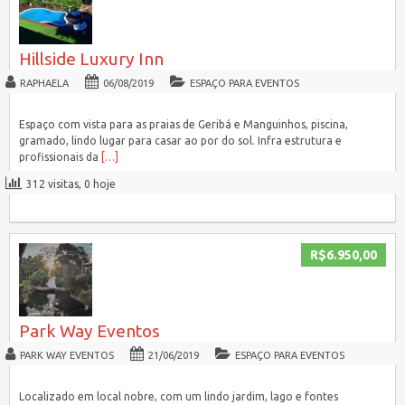
Hillside Luxury Inn
RAPHAELA
06/08/2019
ESPAÇO PARA EVENTOS
Espaço com vista para as praias de Geribá e Manguinhos, piscina,
gramado, lindo lugar para casar ao por do sol. Infra estrutura e
profissionais da
[…]
312 visitas, 0 hoje
R$6.950,00
Park Way Eventos
PARK WAY EVENTOS
21/06/2019
ESPAÇO PARA EVENTOS
Localizado em local nobre, com um lindo jardim, lago e fontes