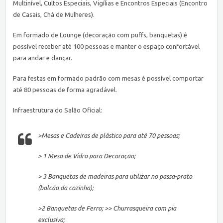
Multinível, Cultos Especiais, Vigílias e Encontros Especiais (Encontro
de Casais, Chá de Mulheres).
Em formado de Lounge (decoração com puffs, banquetas) é
possível receber até 100 pessoas e manter o espaço confortável
para andar e dançar.
Para festas em formado padrão com mesas é possível comportar
até 80 pessoas de forma agradável.
Infraestrutura do Salão Oficial:
>Mesas e Cadeiras de plástico para até 70 pessoas;
> 1 Mesa de Vidro para Decoração;
> 3 Banquetas de madeiras para utilizar no passa-prato
(balcão da cozinha);
>2 Banquetas de Ferro; >> Churrasqueira com pia
exclusiva;