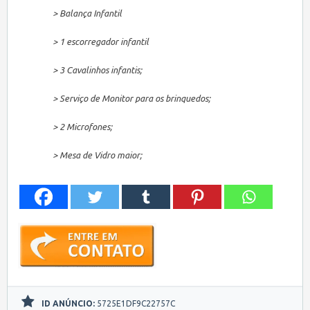
> Balança Infantil
> 1 escorregador infantil
> 3 Cavalinhos infantis;
> Serviço de Monitor para os brinquedos;
> 2 Microfones;
> Mesa de Vidro maior;
ID ANÚNCIO:
5725E1DF9C22757C