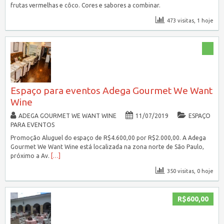
frutas vermelhas e côco. Cores e sabores a combinar.
473 visitas, 1 hoje
Espaço para eventos Adega Gourmet We Want
Wine
ADEGA GOURMET WE WANT WINE
11/07/2019
ESPAÇO
PARA EVENTOS
Promoção Aluguel do espaço de R$4.600,00 por R$2.000,00. A Adega
Gourmet We Want Wine está localizada na zona norte de São Paulo,
próximo a Av.
[…]
350 visitas, 0 hoje
R$600,00