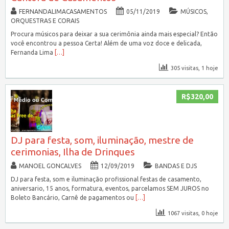
FERNANDALIMACASAMENTOS
05/11/2019
MÚSICOS,
ORQUESTRAS E CORAIS
Procura músicos para deixar a sua cerimônia ainda mais especial? Então
você encontrou a pessoa Certa! Além de uma voz doce e delicada,
Fernanda Lima
[…]
305 visitas, 1 hoje
R$320,00
DJ para festa, som, iluminação, mestre de
cerimonias, Ilha de Drinques
MANOEL GONCALVES
12/09/2019
BANDAS E DJS
DJ para festa, som e iluminação profissional festas de casamento,
aniversario, 15 anos, formatura, eventos, parcelamos SEM JUROS no
Boleto Bancário, Carnê de pagamentos ou
[…]
1067 visitas, 0 hoje