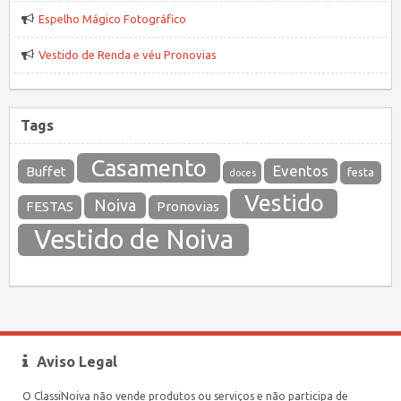
Espelho Mágico Fotográfico
Vestido de Renda e véu Pronovias
Tags
Casamento
Eventos
Buffet
festa
doces
Vestido
Noiva
FESTAS
Pronovias
Vestido de Noiva
Aviso Legal
O ClassiNoiva não vende produtos ou serviços e não participa de