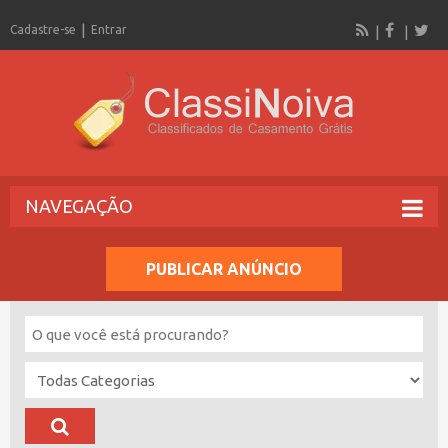
Cadastre-se
Entrar
NAVEGAÇÃO
PUBLICAR ANÚNCIO