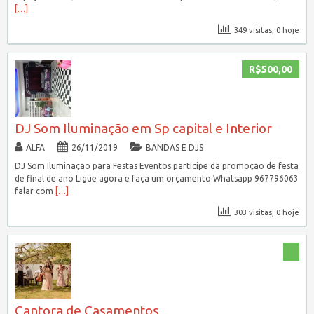
[…]
349 visitas, 0 hoje
R$500,00
DJ Som Iluminação em Sp capital e Interior
ALFA
26/11/2019
BANDAS E DJS
DJ Som Iluminação para Festas Eventos participe da promoção de festa
de final de ano Ligue agora e faça um orçamento Whatsapp 967796063
falar com
[…]
303 visitas, 0 hoje
Cantora de Casamentos