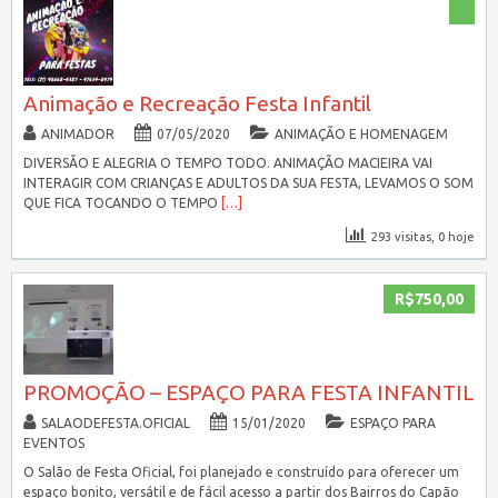
Animação e Recreação Festa Infantil
ANIMADOR
07/05/2020
ANIMAÇÃO E HOMENAGEM
DIVERSÃO E ALEGRIA O TEMPO TODO. ANIMAÇÃO MACIEIRA VAI
INTERAGIR COM CRIANÇAS E ADULTOS DA SUA FESTA, LEVAMOS O SOM
QUE FICA TOCANDO O TEMPO
[…]
293 visitas, 0 hoje
R$750,00
PROMOÇÃO – ESPAÇO PARA FESTA INFANTIL
SALAODEFESTA.OFICIAL
15/01/2020
ESPAÇO PARA
EVENTOS
O Salão de Festa Oficial, foi planejado e construído para oferecer um
espaço bonito, versátil e de fácil acesso a partir dos Bairros do Capão