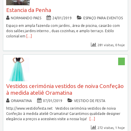
Estancia da Penha
NORMANDO PAES
24/01/2019
ESPAÇO PARA EVENTOS
Espaço em ampla fazenda com jardins , área de piscina, casarão com
dois salões jardins interno , duas cozinhas, e amplo terraço. Estilo
colonial em
[…]
281 visitas, 0 hoje
Vestidos cerimónia vestidos de noiva Confeção
à medida ateliê Oramatina
ORAMATINA
07/01/2019
VESTIDO DE FESTA
http://www.vestidofesta.net Vestidos cerimónia vestidos de noiva
Confeção à medida ateliê Oramatina! Garantimos qualidade designer
elegância a preços a acessíveis visite a nossa loja!
[…]
272 visitas, 1 hoje