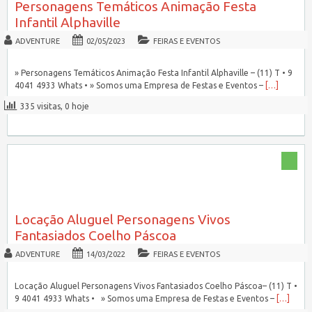
Personagens Temáticos Animação Festa
Infantil Alphaville
ADVENTURE
02/05/2023
FEIRAS E EVENTOS
» Personagens Temáticos Animação Festa Infantil Alphaville – (11) T • 9
4041 4933 Whats • » Somos uma Empresa de Festas e Eventos –
[…]
335 visitas, 0 hoje
Locação Aluguel Personagens Vivos
Fantasiados Coelho Páscoa
ADVENTURE
14/03/2022
FEIRAS E EVENTOS
Locação Aluguel Personagens Vivos Fantasiados Coelho Páscoa– (11) T •
9 4041 4933 Whats • » Somos uma Empresa de Festas e Eventos –
[…]