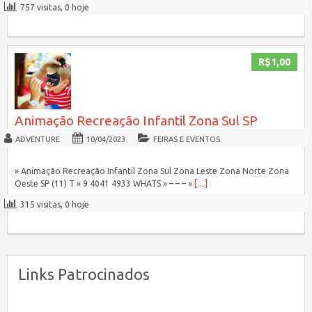
757 visitas, 0 hoje
R$1,00
Animação Recreação Infantil Zona Sul SP
ADVENTURE
10/04/2023
FEIRAS E EVENTOS
» Animação Recreação Infantil Zona Sul Zona Leste Zona Norte Zona
Oeste SP (11) T » 9 4041 4933 WHATS » – – – »
[…]
315 visitas, 0 hoje
Links Patrocinados