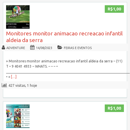
R$1,00
Monitores monitor animacao recreacao infantil
aldeia da serra
ADVENTURE
14/08/2023
FEIRAS E EVENTOS
» Monitores monitor animacao recreacao infantil aldeia da serra – (11)
T • 9 4041 4933 – WHATS. – – – •
_______________________________________________________________________
• »
[…]
427 visitas, 1 hoje
R$1,00