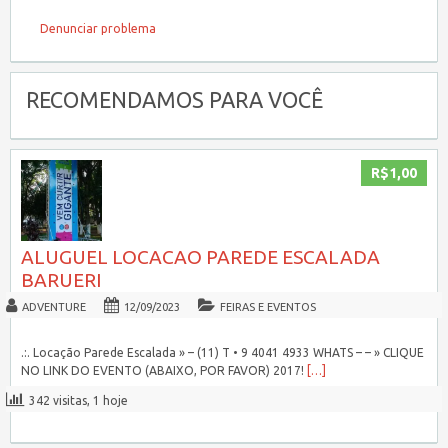
Denunciar problema
RECOMENDAMOS PARA VOCÊ
R$1,00
ALUGUEL LOCACAO PAREDE ESCALADA
BARUERI
ADVENTURE
12/09/2023
FEIRAS E EVENTOS
.:. Locação Parede Escalada » – (11) T • 9 4041 4933 WHATS – – » CLIQUE
NO LINK DO EVENTO (ABAIXO, POR FAVOR) 2017!
[…]
342 visitas, 1 hoje