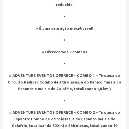
reduzida.
•
» É uma sensação inexplicável!
•
» Oferecemos 2 combos
•
» ADVENTURE EVENTOS OFERECE – COMBO 1 – Tirolesa do
Circuito Radical: Combo de 3 tirolesas, a do Pânico mais a do
Espanto e mais a do Calafrio, totalizando 1,8 km.)
•
» ADVENTURE EVENTOS OFERECE – COMBO 2 – Tirolesa do
Espanto: Combo de 2 tirolesas, a do Espanto mais a do
Calafrio, totalizando 800 m) e 8 tirolesas, totalizando 10