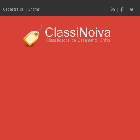
Cadastre-se
Entrar