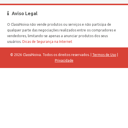
Aviso Legal
O ClassiNoiva não vende produtos ou serviços e não participa de
qualquer parte das negociações realizados entre os compradores e
vendedores, limitando-se apenas a anunciar produtos dos seus
usuários.
Dicas de Segurança na Internet
© 2026 ClassiNoiva. Todos os direitos reservados. |
Termos de Uso
|
Privacidade