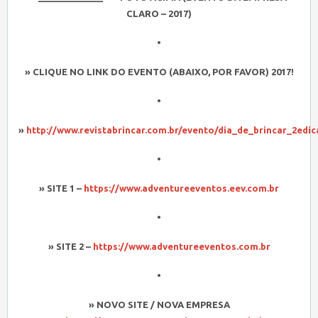
CLARO – 2017)
•
» CLIQUE NO LINK DO EVENTO (ABAIXO, POR FAVOR) 2017!
•
»
http://www.revistabrincar.com.br/evento/dia_de_brincar_2edic
•
» SITE 1 –
https://www.adventureeventos.eev.com.br
•
» SITE 2 –
https://www.adventureeventos.com.br
•
» NOVO SITE / NOVA EMPRESA