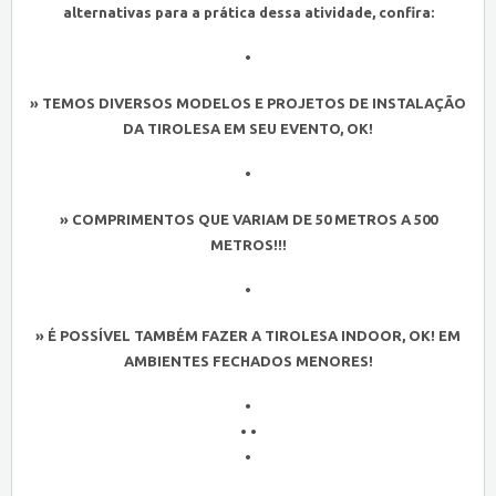
alternativas para a prática dessa atividade, confira:
•
» TEMOS DIVERSOS MODELOS E PROJETOS DE INSTALAÇÃO
DA TIROLESA EM SEU EVENTO, OK!
•
» COMPRIMENTOS QUE VARIAM DE 50 METROS A 500
METROS!!!
•
» É POSSÍVEL TAMBÉM FAZER A TIROLESA INDOOR, OK! EM
AMBIENTES FECHADOS MENORES!
•
• •
•