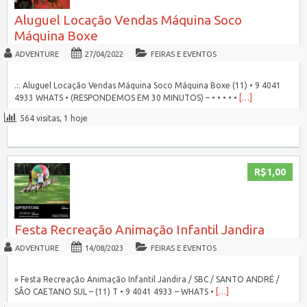
Aluguel Locação Vendas Máquina Soco
Máquina Boxe
ADVENTURE
27/04/2022
FEIRAS E EVENTOS
.:. Aluguel Locação Vendas Máquina Soco Máquina Boxe (11) • 9 4041
4933 WHATS • (RESPONDEMOS EM 30 MINUTOS) – • • • • •
[…]
564 visitas, 1 hoje
R$1,00
Festa Recreação Animação Infantil Jandira
ADVENTURE
14/08/2023
FEIRAS E EVENTOS
» Festa Recreação Animação Infantil Jandira / SBC / SANTO ANDRÉ /
SÃO CAETANO SUL – (11) T • 9 4041 4933 – WHATS •
[…]