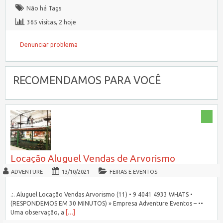
Não há Tags
365 visitas, 2 hoje
Denunciar problema
RECOMENDAMOS PARA VOCÊ
Locação Aluguel Vendas de Arvorismo
ADVENTURE
13/10/2021
FEIRAS E EVENTOS
.:. Aluguel Locação Vendas Arvorismo (11) • 9 4041 4933 WHATS •
(RESPONDEMOS EM 30 MINUTOS) » Empresa Adventure Eventos – ••
Uma observação, a
[…]