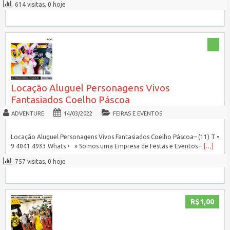
614 visitas, 0 hoje
Locação Aluguel Personagens Vivos
Fantasiados Coelho Páscoa
ADVENTURE
14/03/2022
FEIRAS E EVENTOS
Locação Aluguel Personagens Vivos Fantasiados Coelho Páscoa– (11) T •
9 4041 4933 Whats • » Somos uma Empresa de Festas e Eventos –
[…]
757 visitas, 0 hoje
R$1,00