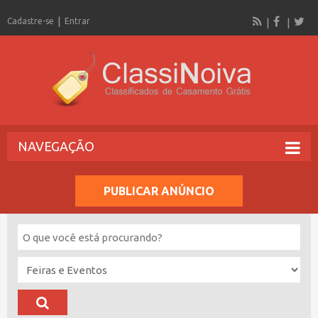
Cadastre-se
Entrar
NAVEGAÇÃO
PUBLICAR ANÚNCIO