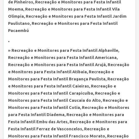
de Pinheiros, Recreação e Monitores para Festa Infantil
Moema, Recreação e Monitores para Festa Infantil Vila
Olímpia, Recreação e Monitores para Festa Infantil Jardim
Paulistano, Recreação e Monitores para Festa Infantil
Pacaembú
•
» Recreação e Monitores para Festa Infantil Alphaville,
Recreação e Monitores para Festa Infantil Americana,
Recreação e Monitores para Festa Infantil Arujá, Recreação
e Monitores para Festa Infantil Atibaia, Recreação e
Monitores para Festa Infantil Bragança Paulista, Recreação
e Monitores para Festa Infantil Caieiras, Recreação e
Monitores para Festa Infantil Carapicuíba, Recreação e
Monitores para Festa Infantil Caucaia do Alto, Recreação e
Monitores para Festa Infantil Cotia, Recreação e Monitores
para Festa Infantil Diadema, Recreação e Monitores para
Festa Infantil Embu das Artes, Recreação e Monitores para
Festa Infantil Ferraz de Vasconcelos, Recreação e
Monitores para Festa Infantil Francisco Morato, Recreação