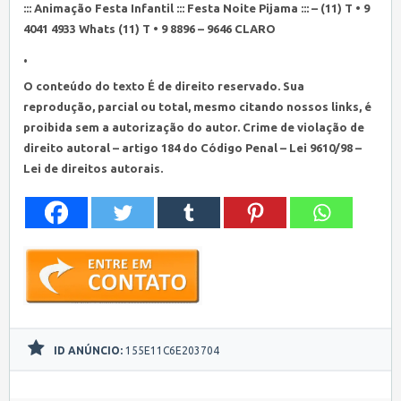
::: Animação Festa Infantil ::: Festa Noite Pijama ::: – (11) T • 9
4041 4933 Whats (11) T • 9 8896 – 9646 CLARO
•
O conteúdo do texto É de direito reservado. Sua
reprodução, parcial ou total, mesmo citando nossos links, é
proibida sem a autorização do autor. Crime de violação de
direito autoral – artigo 184 do Código Penal – Lei 9610/98 –
Lei de direitos autorais.
ID ANÚNCIO:
155E11C6E203704