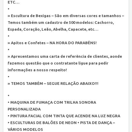
ETC…
•
» Escultura de Bexigas – São em diversas cores e tamanhos –
Temos também um cadastro de 500 modelos: Cachorro,
Espada, Coração, Leão, Abelha, Capacete, etc…
•
» Apitos e Confetes – NA HORA DO PARABÉNS!
•
» Apresentamos uma carta de referência de clientes, aonde
fazemos questão que o contratante ligue para pedir
informações a nosso respeito!
•
» TEMOS TAMBÉM – SEGUE RELAÇÃO ABAIXO!!!
•
• MAQUINA DE FUMAÇA COM TRILHA SONORA
PERSONALIZADA
• PINTURA FACIAL COM TINTA QUE ACENDE NA LUZ NEGRA
• ESCULTURAS DE BALÕES DE NEON • PISTA DE DANÇA –
VÁRIOS MODELOS