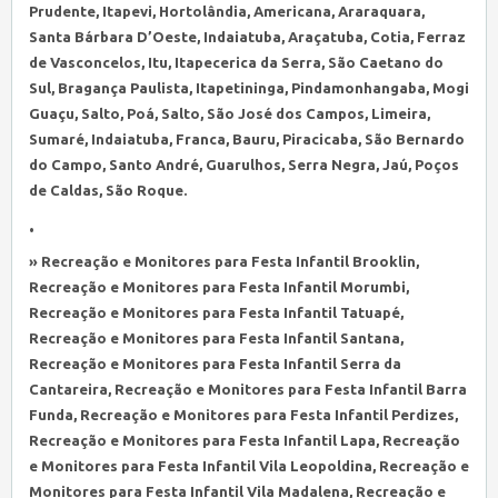
Prudente, Itapevi, Hortolândia, Americana, Araraquara,
Santa Bárbara D’Oeste, Indaiatuba, Araçatuba, Cotia, Ferraz
de Vasconcelos, Itu, Itapecerica da Serra, São Caetano do
Sul, Bragança Paulista, Itapetininga, Pindamonhangaba, Mogi
Guaçu, Salto, Poá, Salto, São José dos Campos, Limeira,
Sumaré, Indaiatuba, Franca, Bauru, Piracicaba, São Bernardo
do Campo, Santo André, Guarulhos, Serra Negra, Jaú, Poços
de Caldas, São Roque.
•
» Recreação e Monitores para Festa Infantil Brooklin,
Recreação e Monitores para Festa Infantil Morumbi,
Recreação e Monitores para Festa Infantil Tatuapé,
Recreação e Monitores para Festa Infantil Santana,
Recreação e Monitores para Festa Infantil Serra da
Cantareira, Recreação e Monitores para Festa Infantil Barra
Funda, Recreação e Monitores para Festa Infantil Perdizes,
Recreação e Monitores para Festa Infantil Lapa, Recreação
e Monitores para Festa Infantil Vila Leopoldina, Recreação e
Monitores para Festa Infantil Vila Madalena, Recreação e