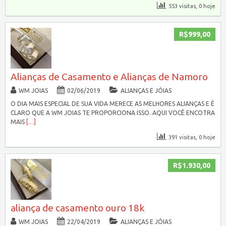
553 visitas, 0 hoje
R$999,00
Alianças de Casamento e Alianças de Namoro
WM JOIAS
02/06/2019
ALIANÇAS E JÓIAS
O DIA MAIS ESPECIAL DE SUA VIDA MERECE AS MELHORES ALIANÇAS E É
CLARO QUE A WM JOIAS TE PROPORCIONA ISSO. AQUI VOCÊ ENCOTRA
MAIS
[…]
391 visitas, 0 hoje
R$1.930,00
aliança de casamento ouro 18k
WM JOIAS
22/04/2019
ALIANÇAS E JÓIAS