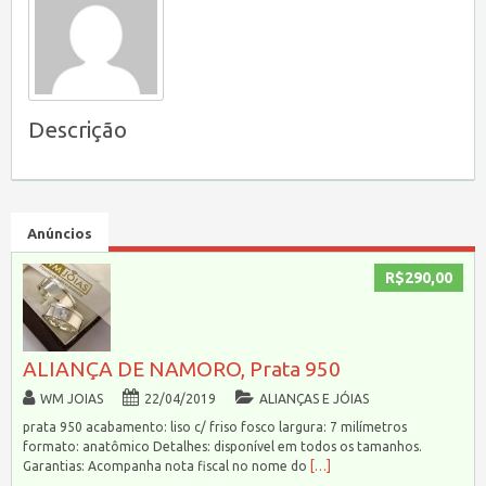
Descrição
Anúncios
R$290,00
ALIANÇA DE NAMORO, Prata 950
WM JOIAS
22/04/2019
ALIANÇAS E JÓIAS
prata 950 acabamento: liso c/ friso fosco largura: 7 milímetros
formato: anatômico Detalhes: disponível em todos os tamanhos.
Garantias: Acompanha nota fiscal no nome do
[…]