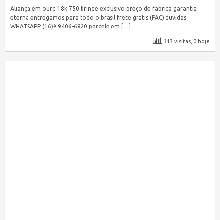
Aliança em ouro 18k 750 brinde exclusivo preço de fabrica garantia
eterna entregamos para todo o brasil frete gratis (PAC) duvidas
WHATSAPP (16)9.9406-6820 parcele em
[…]
313 visitas, 0 hoje