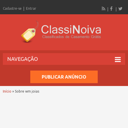
Cadastre-se
Entrar
NAVEGAÇÃO
PUBLICAR ANÚNCIO
Início
»
Sobre wm joias