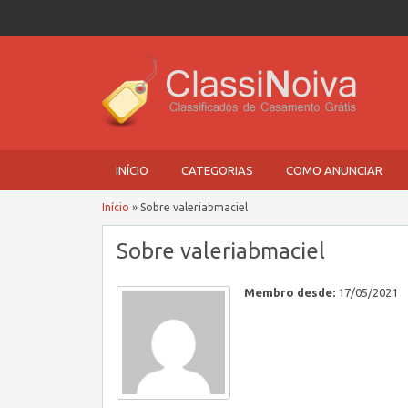
INÍCIO
CATEGORIAS
COMO ANUNCIAR
Início
»
Sobre valeriabmaciel
Sobre valeriabmaciel
Membro desde:
17/05/2021