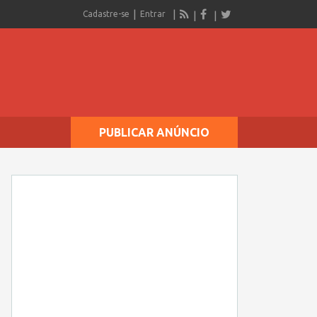
Cadastre-se
Entrar
PUBLICAR ANÚNCIO