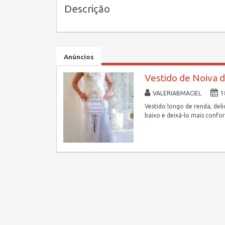
Descrição
Anúncios
Vestido de Noiva 
VALERIABMACIEL
1
Vestido longo de renda, deli
baixo e deixá-lo mais confo