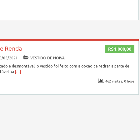
de Renda
R$1.000,00
8/05/2021
VESTIDO DE NOIVA
cado e desmontável, o vestido foi feito com a opção de retirar a parte de
rtável na
[…]
462 visitas, 0 hoje