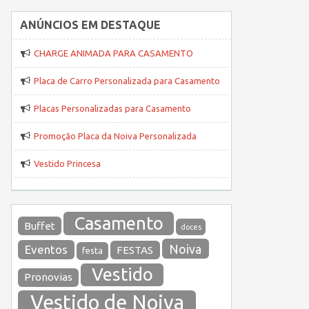
ANÚNCIOS EM DESTAQUE
CHARGE ANIMADA PARA CASAMENTO
Placa de Carro Personalizada para Casamento
Placas Personalizadas para Casamento
Promoção Placa da Noiva Personalizada
Vestido Princesa
Casamento
Buffet
doces
Noiva
Eventos
FESTAS
festa
Vestido
Pronovias
Vestido de Noiva