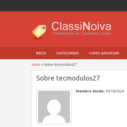
INÍCIO
CATEGORIAS
COMO ANUNCIAR
Início
»
Sobre tecmodulos27
Sobre tecmodulos27
Membro desde:
10/10/2024