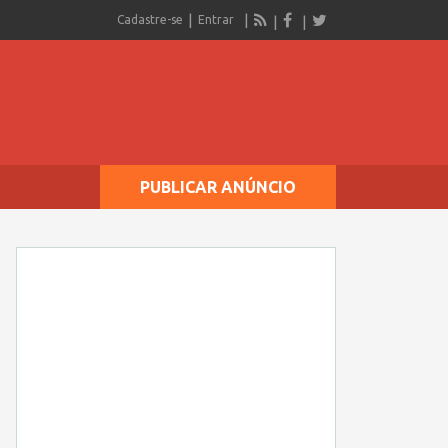
Cadastre-se
Entrar
PUBLICAR ANÚNCIO