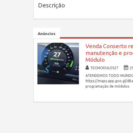
Descrição
Anúncios
Venda Conserto r
manutenção e pro
Módulo
TECMODULOS27
2
ATENDEMOS TODO MUNDO http
https://maps.app.goo.gl/d
programação de módulos