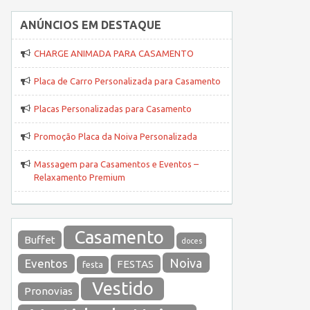
ANÚNCIOS EM DESTAQUE
CHARGE ANIMADA PARA CASAMENTO
Placa de Carro Personalizada para Casamento
Placas Personalizadas para Casamento
Promoção Placa da Noiva Personalizada
Massagem para Casamentos e Eventos –
Relaxamento Premium
Casamento
Buffet
doces
Noiva
Eventos
FESTAS
festa
Vestido
Pronovias