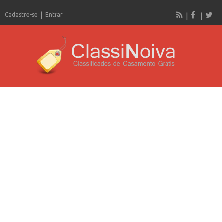
Cadastre-se
Entrar