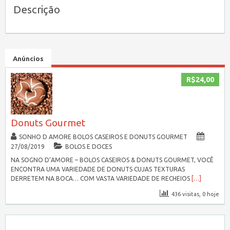
Descrição
Anúncios
R$24,00
Donuts Gourmet
SONHO D AMORE BOLOS CASEIROS E DONUTS GOURMET
27/08/2019
BOLOS E DOCES
NA SOGNO D’AMORE – BOLOS CASEIROS & DONUTS GOURMET, VOCÊ
ENCONTRA UMA VARIEDADE DE DONUTS CUJAS TEXTURAS
DERRETEM NA BOCA… COM VASTA VARIEDADE DE RECHEIOS
[…]
436 visitas, 0 hoje