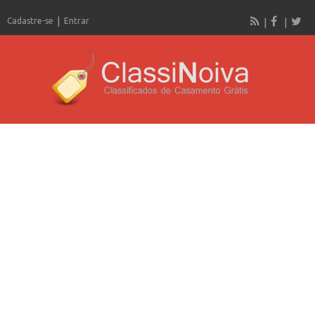
Cadastre-se
Entrar