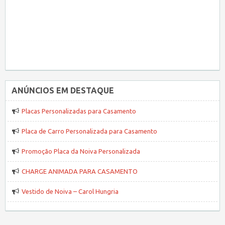
ANÚNCIOS EM DESTAQUE
Placas Personalizadas para Casamento
Placa de Carro Personalizada para Casamento
Promoção Placa da Noiva Personalizada
CHARGE ANIMADA PARA CASAMENTO
Vestido de Noiva – Carol Hungria