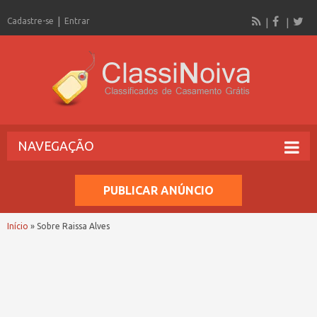
Cadastre-se
Entrar
NAVEGAÇÃO
PUBLICAR ANÚNCIO
Início
»
Sobre Raissa Alves