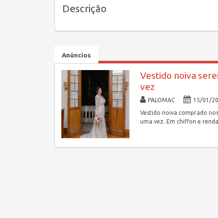
Descrição
Anúncios
Vestido noiva ser
vez
PALOMAC
15/01/2
Vestido noiva comprado nos 
uma vez. Em chiffon e renda