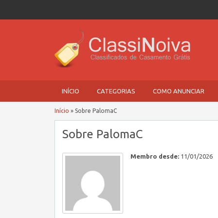
INÍCIO
CATEGORIAS
COMO ANUNCIAR
Início
»
Sobre PalomaC
Sobre PalomaC
Membro desde:
11/01/2026