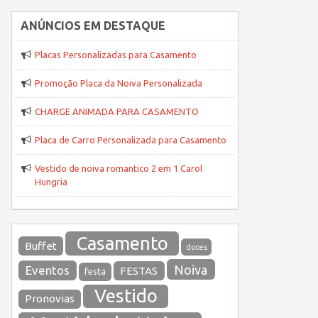
ANÚNCIOS EM DESTAQUE
Placas Personalizadas para Casamento
Promoção Placa da Noiva Personalizada
CHARGE ANIMADA PARA CASAMENTO
Placa de Carro Personalizada para Casamento
Vestido de noiva romantico 2 em 1 Carol
Hungria
Casamento
Buffet
doces
Noiva
Eventos
FESTAS
festa
Vestido
Pronovias