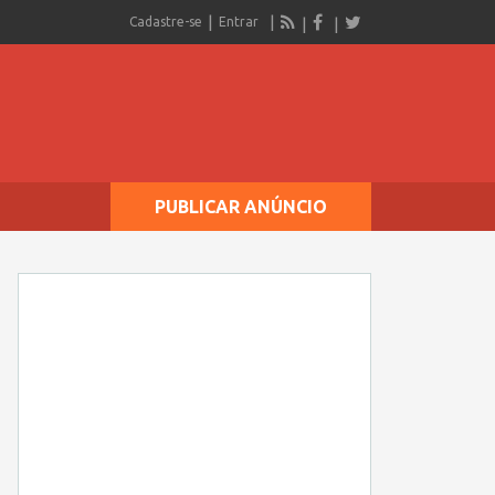
Cadastre-se
Entrar
PUBLICAR ANÚNCIO