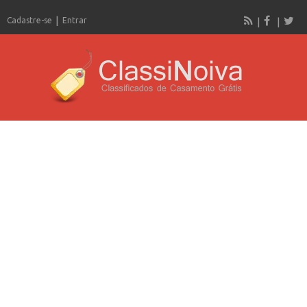
Cadastre-se
Entrar