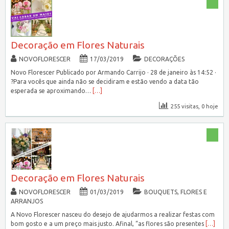
Decoração em Flores Naturais
NOVOFLORESCER
17/03/2019
DECORAÇÕES
Novo Florescer Publicado por Armando Carrijo · 28 de janeiro às 14:52 ·
?Para vocês que ainda não se decidiram e estão vendo a data tão
esperada se aproximando…
[…]
255 visitas, 0 hoje
Decoração em Flores Naturais
NOVOFLORESCER
01/03/2019
BOUQUETS, FLORES E
ARRANJOS
A Novo Florescer nasceu do desejo de ajudarmos a realizar festas com
bom gosto e a um preço mais justo. Afinal, “as flores são presentes
[…]