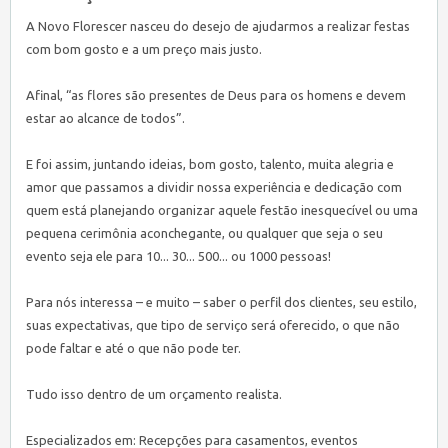
A Novo Florescer nasceu do desejo de ajudarmos a realizar festas
com bom gosto e a um preço mais justo.
Afinal, “as flores são presentes de Deus para os homens e devem
estar ao alcance de todos”.
E foi assim, juntando ideias, bom gosto, talento, muita alegria e
amor que passamos a dividir nossa experiência e dedicação com
quem está planejando organizar aquele festão inesquecível ou uma
pequena cerimônia aconchegante, ou qualquer que seja o seu
evento seja ele para 10... 30... 500... ou 1000 pessoas!
Para nós interessa – e muito – saber o perfil dos clientes, seu estilo,
suas expectativas, que tipo de serviço será oferecido, o que não
pode faltar e até o que não pode ter.
Tudo isso dentro de um orçamento realista.
Especializados em: Recepções para casamentos, eventos