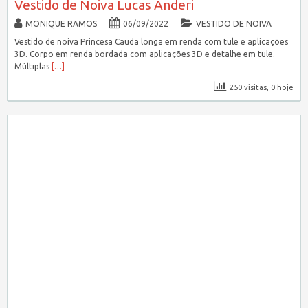
Vestido de Noiva Lucas Anderi
MONIQUE RAMOS
06/09/2022
VESTIDO DE NOIVA
Vestido de noiva Princesa Cauda longa em renda com tule e aplicações
3D. Corpo em renda bordada com aplicações 3D e detalhe em tule.
Múltiplas
[…]
250 visitas, 0 hoje