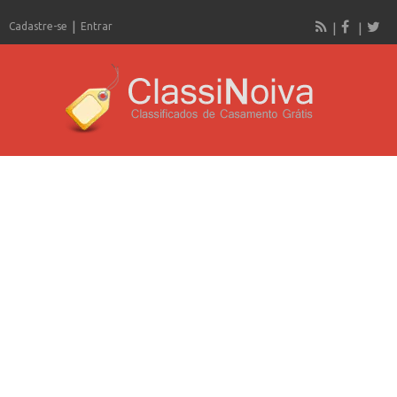
Cadastre-se
Entrar