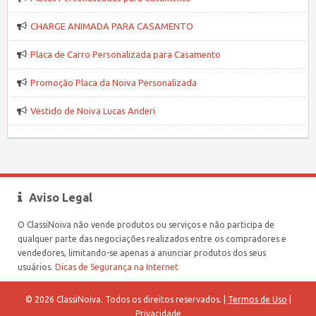
CHARGE ANIMADA PARA CASAMENTO
Placa de Carro Personalizada para Casamento
Promoção Placa da Noiva Personalizada
Vestido de Noiva Lucas Anderi
Aviso Legal
O ClassiNoiva não vende produtos ou serviços e não participa de
qualquer parte das negociações realizados entre os compradores e
vendedores, limitando-se apenas a anunciar produtos dos seus
usuários.
Dicas de Segurança na Internet
© 2026 ClassiNoiva. Todos os direitos reservados. |
Termos de Uso
|
Privacidade