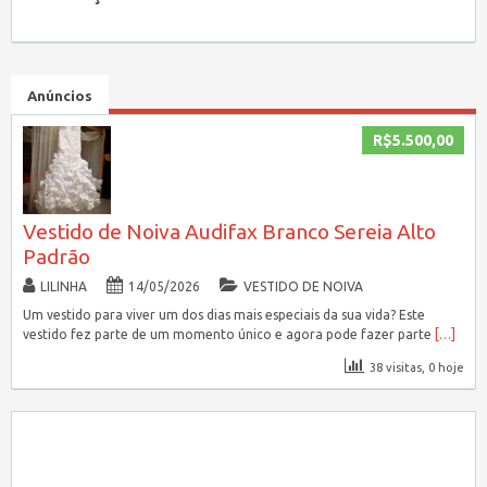
Anúncios
R$5.500,00
Vestido de Noiva Audifax Branco Sereia Alto
Padrão
LILINHA
14/05/2026
VESTIDO DE NOIVA
Um vestido para viver um dos dias mais especiais da sua vida? Este
vestido fez parte de um momento único e agora pode fazer parte
[…]
38 visitas, 0 hoje