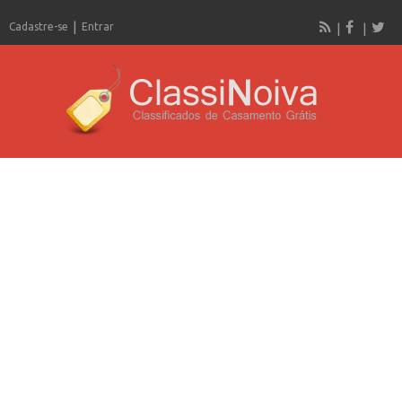
Cadastre-se
Entrar