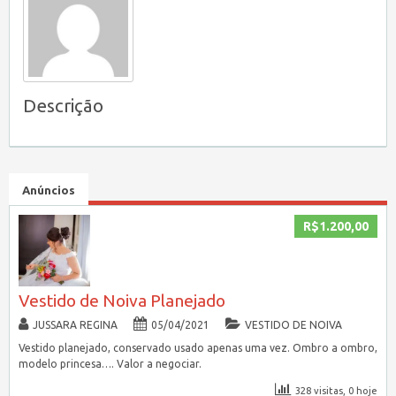
Descrição
Anúncios
R$1.200,00
Vestido de Noiva Planejado
JUSSARA REGINA
05/04/2021
VESTIDO DE NOIVA
Vestido planejado, conservado usado apenas uma vez. Ombro a ombro,
modelo princesa…. Valor a negociar.
328 visitas, 0 hoje