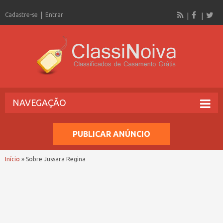
Cadastre-se
Entrar
NAVEGAÇÃO
PUBLICAR ANÚNCIO
Início
»
Sobre Jussara Regina