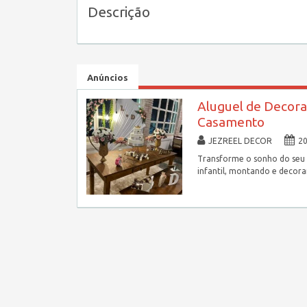
Descrição
Anúncios
Aluguel de Decora
Casamento
JEZREEL DECOR
2
Transforme o sonho do seu
infantil, montando e decor