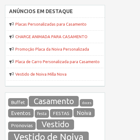
ANÚNCIOS EM DESTAQUE
Placas Personalizadas para Casamento
CHARGE ANIMADA PARA CASAMENTO
Promoção Placa da Noiva Personalizada
Placa de Carro Personalizada para Casamento
Vestido de Noiva Milla Nova
Casamento
Buffet
doces
Noiva
Eventos
FESTAS
festa
Vestido
Pronovias
Vestido de Noiva