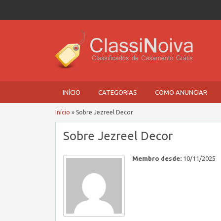
INÍCIO
CATEGORIAS
COMO ANUNCIAR
Início
»
Sobre Jezreel Decor
Sobre Jezreel Decor
Membro desde:
10/11/2025