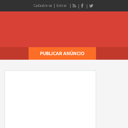
Cadastre-se
Entrar
PUBLICAR ANÚNCIO