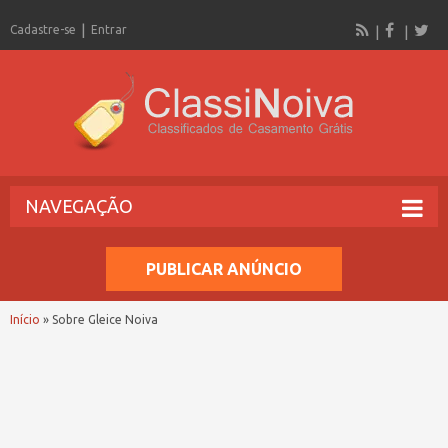
Cadastre-se
Entrar
NAVEGAÇÃO
PUBLICAR ANÚNCIO
Início
»
Sobre Gleice Noiva