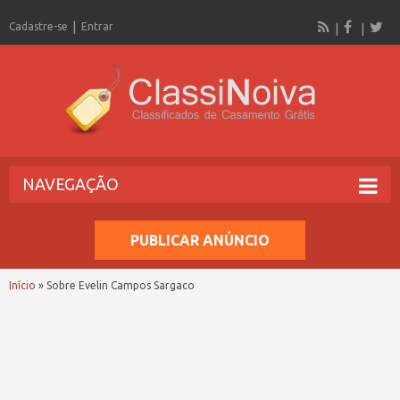
Cadastre-se
Entrar
NAVEGAÇÃO
PUBLICAR ANÚNCIO
Início
»
Sobre Evelin Campos Sargaco