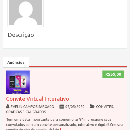
Descrição
Anúncios
R$59,00
Convite Virtual Interativo
EVELIN CAMPOS SARGACO
07/05/2020
CONVITES,
GRÁFICAS E CALÍGRAFOS
Tem uma data importante para comemorar??? Impressione seus
convidados com um convite personalizado, interativo e digital! Crie seu
convite de chá de panela, chá de
[…]