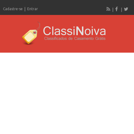
Cadastre-se
Entrar