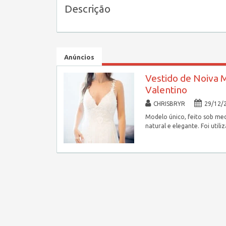
Descrição
Anúncios
Vestido de Noiva 
Valentino
CHRISBRYR
29/12/
Modelo único, feito sob med
natural e elegante. Foi uti