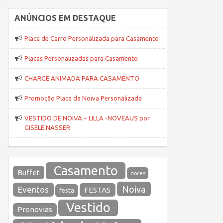
ANÚNCIOS EM DESTAQUE
Placa de Carro Personalizada para Casamento
Placas Personalizadas para Casamento
CHARGE ANIMADA PARA CASAMENTO
Promoção Placa da Noiva Personalizada
VESTIDO DE NOIVA – LILLA -NOVEAUS por
GISELE NASSER
Casamento
Buffet
doces
Noiva
Eventos
FESTAS
festa
Vestido
Pronovias