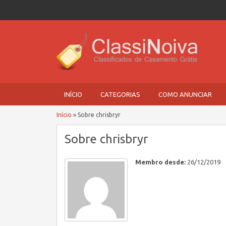
INÍCIO
CATEGORIAS
COMO ANUNCIAR
Início
»
Sobre chrisbryr
Sobre chrisbryr
Membro desde:
26/12/2019