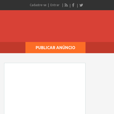
Cadastre-se
Entrar
PUBLICAR ANÚNCIO