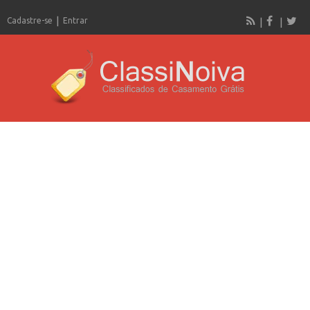
Cadastre-se
Entrar