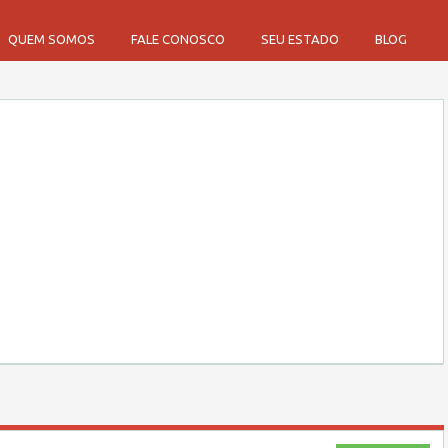
QUEM SOMOS
FALE CONOSCO
SEU ESTADO
BLOG