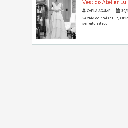
Vestido Atelier Lui
CARLA AGUIAR
30/
Vestido do Atelier Luit, est
perfeito estado.