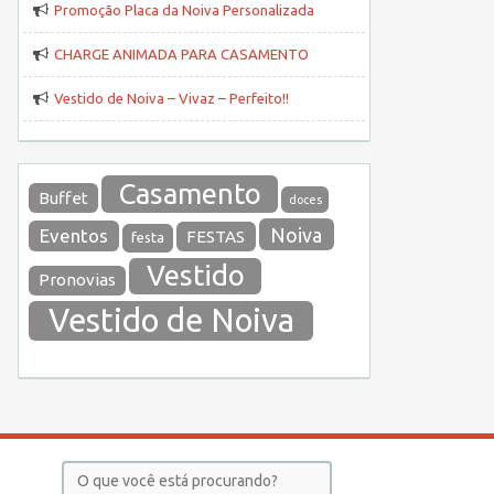
Promoção Placa da Noiva Personalizada
CHARGE ANIMADA PARA CASAMENTO
Vestido de Noiva – Vivaz – Perfeito!!
Casamento
Buffet
doces
Noiva
Eventos
FESTAS
festa
Vestido
Pronovias
Vestido de Noiva