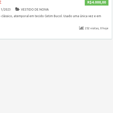
t
R$4.000,00
11/2023
VESTIDO DE NOIVA
ilo clássico, atemporal em tecido Cetim Bucol. Usado uma única vez e em
252 visitas, 0 hoje