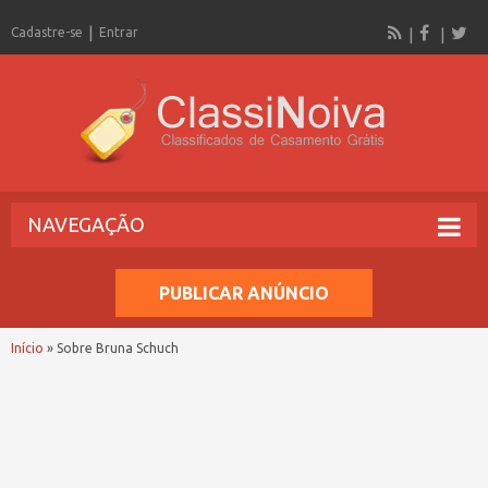
Cadastre-se
Entrar
NAVEGAÇÃO
PUBLICAR ANÚNCIO
Início
»
Sobre Bruna Schuch