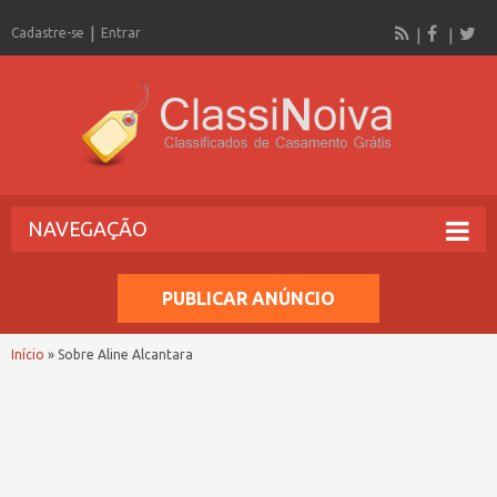
Cadastre-se
Entrar
NAVEGAÇÃO
PUBLICAR ANÚNCIO
Início
»
Sobre Aline Alcantara