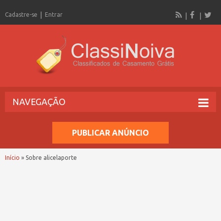
Cadastre-se
Entrar
NAVEGAÇÃO
PUBLICAR ANÚNCIO
Início
»
Sobre alicelaporte