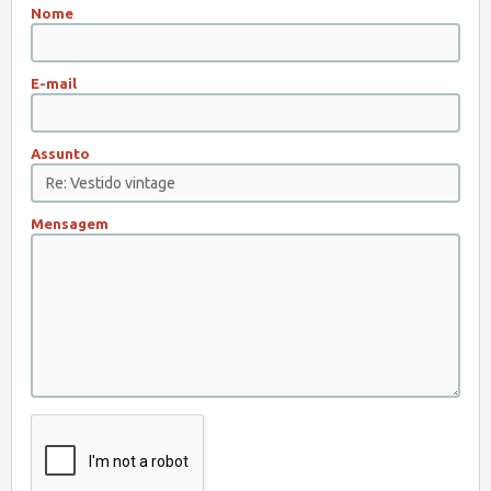
Nome
E-mail
Assunto
Mensagem