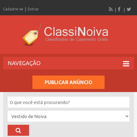
Cadastre-se
Entrar
NAVEGAÇÃO
PUBLICAR ANÚNCIO