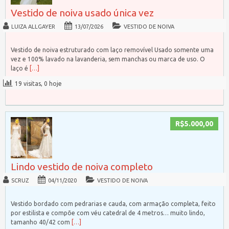
Vestido de noiva usado única vez
LUIZA ALLGAYER
13/07/2026
VESTIDO DE NOIVA
Vestido de noiva estruturado com laço removível Usado somente uma
vez e 100% lavado na lavanderia, sem manchas ou marca de uso. O
laço é
[…]
19 visitas, 0 hoje
R$5.000,00
Lindo vestido de noiva completo
SCRUZ
04/11/2020
VESTIDO DE NOIVA
Vestido bordado com pedrarias e cauda, com armação completa, feito
por estilista e compõe com véu catedral de 4 metros… muito lindo,
tamanho 40/42 com
[…]