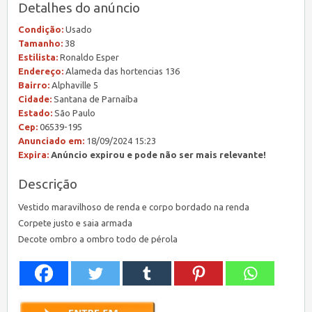
Detalhes do anúncio
Condição:
Usado
Tamanho:
38
Estilista:
Ronaldo Esper
Endereço:
Alameda das hortencias 136
Bairro:
Alphaville 5
Cidade:
Santana de Parnaíba
Estado:
São Paulo
Cep:
06539-195
Anunciado em:
18/09/2024 15:23
Expira:
Anúncio expirou e pode não ser mais relevante!
Descrição
Vestido maravilhoso de renda e corpo bordado na renda
Corpete justo e saia armada
Decote ombro a ombro todo de pérola