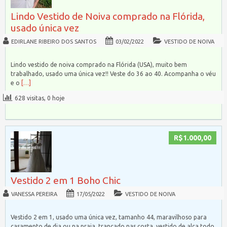
Lindo Vestido de Noiva comprado na Flórida,
usado única vez
EDIRLANE RIBEIRO DOS SANTOS
03/02/2022
VESTIDO DE NOIVA
Lindo vestido de noiva comprado na Flórida (USA), muito bem
trabalhado, usado uma única vez!! Veste do 36 ao 40. Acompanha o véu
e o
[…]
628 visitas, 0 hoje
R$1.000,00
Vestido 2 em 1 Boho Chic
VANESSA PEREIRA
17/05/2022
VESTIDO DE NOIVA
Vestido 2 em 1, usado uma única vez, tamanho 44, maravilhoso para
casamento de dia ou na praia, trançado nas costa, vestido de alça todo