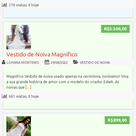
376 visitas, 0 hoje
R$5.500,00
Vestido de Noiva Magnífico
LOHANA MONTEIRO
29/04/2022
VESTIDO DE NOIVA
Magnífico Vestido de noiva usado apenas na cerimônia, novíssimo! Viva
a sua grande história de amor com o modelo do criador Eslieb. As
noivas que
[…]
661 visitas, 0 hoje
R$899,00