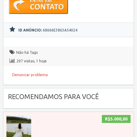
ID ANÚNCIO:
68666E3863A54024
Não há Tags
207 visitas, 1 hoje
Denunciar problema
RECOMENDAMOS PARA VOCÊ
R$5.000,00