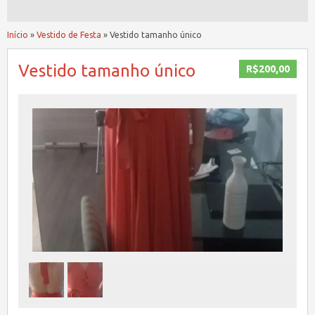
Início
»
Vestido de Festa
»
Vestido tamanho único
Vestido tamanho único
R$200,00