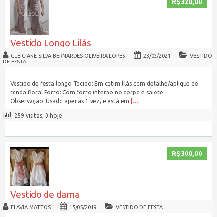
R$320,00
Vestido Longo Lilás
GLEICIANE SILVA BERNARDES OLIVEIRA LOPES
23/02/2021
VESTIDO
DE FESTA
Vestido de festa longo Tecido: Em cetim lilás com detalhe/aplique de
renda floral Forro: Com forro interno no corpo e saiote.
Observação: Usado apenas 1 vez, e está em
[…]
259 visitas, 0 hoje
R$300,00
Vestido de dama
FLAVIA MATTOS
15/05/2019
VESTIDO DE FESTA