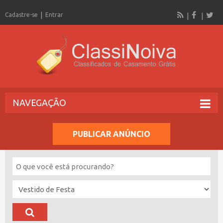
Cadastre-se
Entrar
NAVEGAÇÃO
PUBLICAR ANÚNCIO