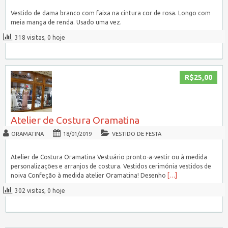
Vestido de dama branco com faixa na cintura cor de rosa. Longo com
meia manga de renda. Usado uma vez.
318 visitas, 0 hoje
R$25,00
Atelier de Costura Oramatina
ORAMATINA
18/01/2019
VESTIDO DE FESTA
Atelier de Costura Oramatina Vestuário pronto-a-vestir ou à medida
personalizações e arranjos de costura. Vestidos cerimónia vestidos de
noiva Confeção à medida atelier Oramatina! Desenho
[…]
302 visitas, 0 hoje