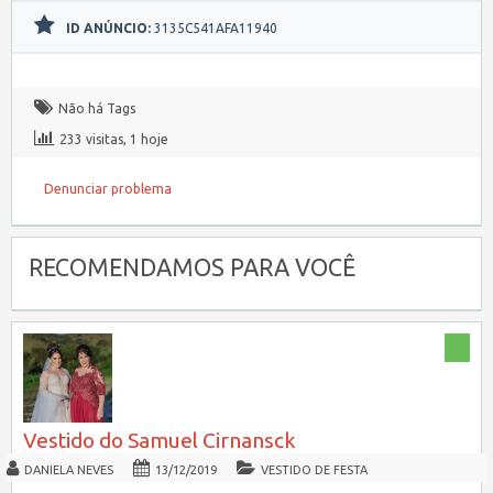
ID ANÚNCIO:
3135C541AFA11940
Não há Tags
233 visitas, 1 hoje
Denunciar problema
RECOMENDAMOS PARA VOCÊ
Vestido do Samuel Cirnansck
DANIELA NEVES
13/12/2019
VESTIDO DE FESTA