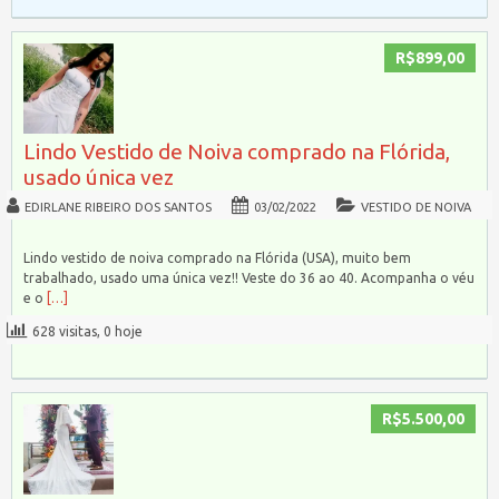
R$899,00
Lindo Vestido de Noiva comprado na Flórida,
usado única vez
EDIRLANE RIBEIRO DOS SANTOS
03/02/2022
VESTIDO DE NOIVA
Lindo vestido de noiva comprado na Flórida (USA), muito bem
trabalhado, usado uma única vez!! Veste do 36 ao 40. Acompanha o véu
e o
[…]
628 visitas, 0 hoje
R$5.500,00