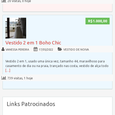
20 visitas, 0 hoje
R$1.000,00
Vestido 2 em 1 Boho Chic
VANESSA PEREIRA
17/05/2022
VESTIDO DE NOIVA
Vestido 2 em 1, usado uma única vez, tamanho 44, maravilhoso para
casamento de dia ou na praia, trançado nas costa, vestido de alça todo
[…]
739 visitas, 1 hoje
Links Patrocinados