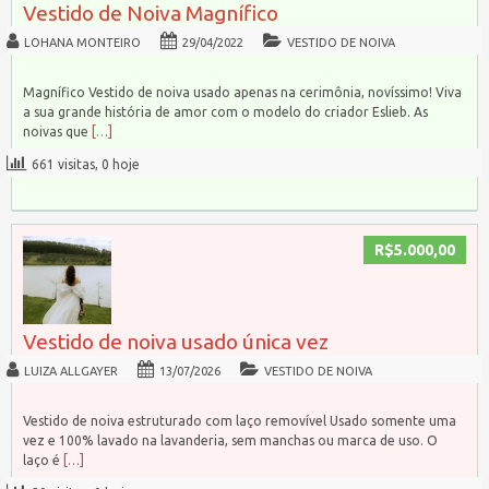
Vestido de Noiva Magnífico
LOHANA MONTEIRO
29/04/2022
VESTIDO DE NOIVA
Magnífico Vestido de noiva usado apenas na cerimônia, novíssimo! Viva
a sua grande história de amor com o modelo do criador Eslieb. As
noivas que
[…]
661 visitas, 0 hoje
R$5.000,00
Vestido de noiva usado única vez
LUIZA ALLGAYER
13/07/2026
VESTIDO DE NOIVA
Vestido de noiva estruturado com laço removível Usado somente uma
vez e 100% lavado na lavanderia, sem manchas ou marca de uso. O
laço é
[…]