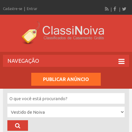
Cadastre-se
Entrar
NAVEGAÇÃO
PUBLICAR ANÚNCIO