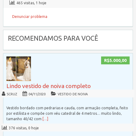
465 visitas, 1 hoje
Denunciar problema
RECOMENDAMOS PARA VOCÊ
R$5.000,00
Lindo vestido de noiva completo
SCRUZ
04/11/2020
VESTIDO DE NOIVA
Vestido bordado com pedrarias e cauda, com armação completa, feito
por estilista e compõe com véu catedral de 4 metros… muito lindo,
tamanho 40/42 com
[…]
376 visitas, 0 hoje