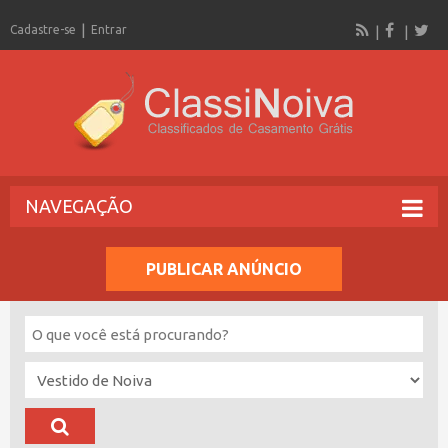
Cadastre-se
Entrar
NAVEGAÇÃO
PUBLICAR ANÚNCIO