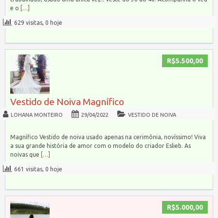
e o
[…]
629 visitas, 0 hoje
R$5.500,00
Vestido de Noiva Magnífico
LOHANA MONTEIRO
29/04/2022
VESTIDO DE NOIVA
Magnífico Vestido de noiva usado apenas na cerimônia, novíssimo! Viva
a sua grande história de amor com o modelo do criador Eslieb. As
noivas que
[…]
661 visitas, 0 hoje
R$5.000,00