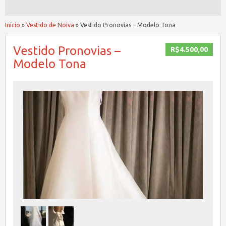
Início
»
Vestido de Noiva
»
Vestido Pronovias – Modelo Tona
Vestido Pronovias –
R$4.500,00
Modelo Tona