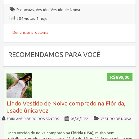
Pronovias
,
Vestido
,
Vestido de Noiva
384 visitas, 1 hoje
Denunciar problema
RECOMENDAMOS PARA VOCÊ
R$899,00
Lindo Vestido de Noiva comprado na Flórida,
usado única vez
EDIRLANE RIBEIRO DOS SANTOS
03/02/2022
VESTIDO DE NOIVA
Lindo vestido de noiva comprado na Flórida (USA), muito bem
trabalhado, usado uma única vez!! Veste do 36 ao 40. Acompanha o véu