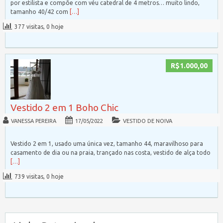
por estilista e compõe com véu catedral de 4 metros… muito lindo,
tamanho 40/42 com
[…]
377 visitas, 0 hoje
R$1.000,00
Vestido 2 em 1 Boho Chic
VANESSA PEREIRA
17/05/2022
VESTIDO DE NOIVA
Vestido 2 em 1, usado uma única vez, tamanho 44, maravilhoso para
casamento de dia ou na praia, trançado nas costa, vestido de alça todo
[…]
739 visitas, 0 hoje