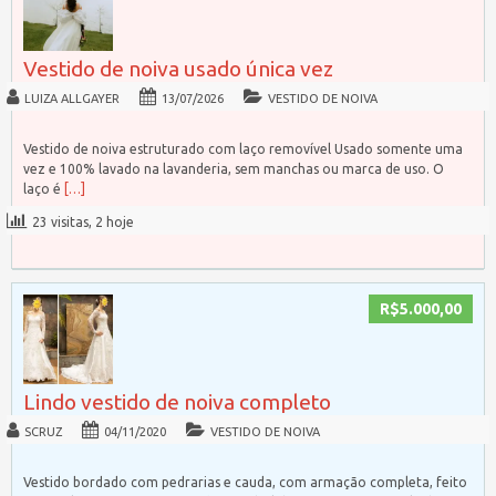
Vestido de noiva usado única vez
LUIZA ALLGAYER
13/07/2026
VESTIDO DE NOIVA
Vestido de noiva estruturado com laço removível Usado somente uma
vez e 100% lavado na lavanderia, sem manchas ou marca de uso. O
laço é
[…]
23 visitas, 2 hoje
R$5.000,00
Lindo vestido de noiva completo
SCRUZ
04/11/2020
VESTIDO DE NOIVA
Vestido bordado com pedrarias e cauda, com armação completa, feito