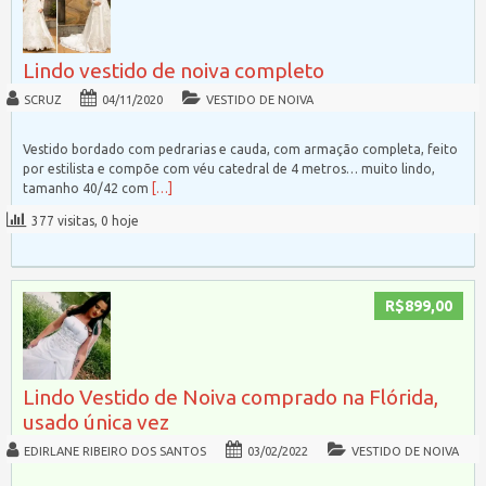
Lindo vestido de noiva completo
SCRUZ
04/11/2020
VESTIDO DE NOIVA
Vestido bordado com pedrarias e cauda, com armação completa, feito
por estilista e compõe com véu catedral de 4 metros… muito lindo,
tamanho 40/42 com
[…]
377 visitas, 0 hoje
R$899,00
Lindo Vestido de Noiva comprado na Flórida,
usado única vez
EDIRLANE RIBEIRO DOS SANTOS
03/02/2022
VESTIDO DE NOIVA