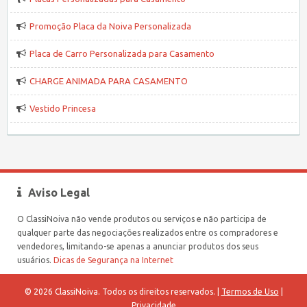
Promoção Placa da Noiva Personalizada
Placa de Carro Personalizada para Casamento
CHARGE ANIMADA PARA CASAMENTO
Vestido Princesa
Aviso Legal
O ClassiNoiva não vende produtos ou serviços e não participa de
qualquer parte das negociações realizados entre os compradores e
vendedores, limitando-se apenas a anunciar produtos dos seus
usuários.
Dicas de Segurança na Internet
© 2026 ClassiNoiva. Todos os direitos reservados. |
Termos de Uso
|
Privacidade