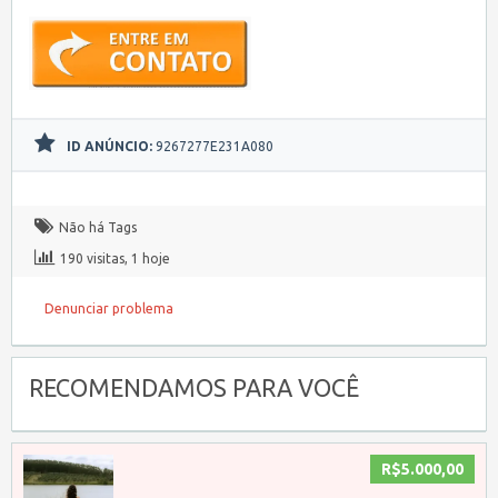
ID ANÚNCIO:
9267277E231A080
Não há Tags
190 visitas, 1 hoje
Denunciar problema
RECOMENDAMOS PARA VOCÊ
R$5.000,00