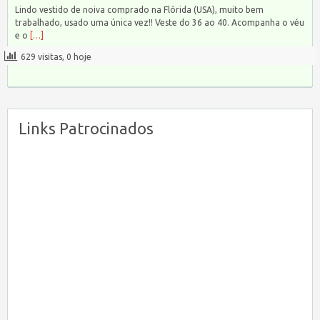
Lindo vestido de noiva comprado na Flórida (USA), muito bem
trabalhado, usado uma única vez!! Veste do 36 ao 40. Acompanha o véu
e o
[…]
629 visitas, 0 hoje
Links Patrocinados