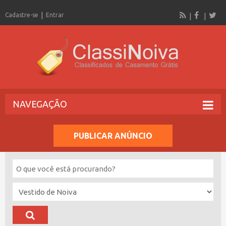
Cadastre-se
Entrar
NAVEGAÇÃO
PUBLICAR ANÚNCIO