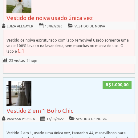
Vestido de noiva usado única vez
LUIZA ALLGAYER
13/07/2026
VESTIDO DE NOIVA
Vestido de noiva estruturado com laço removível Usado somente uma
vez e 100% lavado na lavanderia, sem manchas ou marca de uso. O
laço é
[…]
23 visitas, 2 hoje
R$1.000,00
Vestido 2 em 1 Boho Chic
VANESSA PEREIRA
17/05/2022
VESTIDO DE NOIVA
Vestido 2 em 1, usado uma única vez, tamanho 44, maravilhoso para