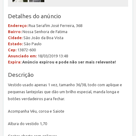
Detalhes do anúncio
Endereço:
Rua Serafim José Ferreira, 368
Bairro:
Nossa Senhora de Fatima
Cidade:
São João da Boa Vista
Estado:
São Paulo
Cep:
13872-600
Anunciado em:
18/03/2019 13:48
Expira:
Anúncio expirou e pode não ser mais relevante!
Descrição
Vestido usado apenas 1 vez, tamanho 36/38, todo com aplique e
pequenas lantejolas que dão um brilho especial, manda longa e
botões verdadeiros para fechar.
Acompanha Véu, coroa e Saiote
Altura do vestido 1,70