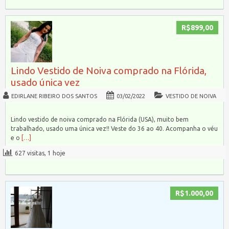
R$899,00
Lindo Vestido de Noiva comprado na Flórida,
usado única vez
EDIRLANE RIBEIRO DOS SANTOS
03/02/2022
VESTIDO DE NOIVA
Lindo vestido de noiva comprado na Flórida (USA), muito bem
trabalhado, usado uma única vez!! Veste do 36 ao 40. Acompanha o véu
e o
[…]
627 visitas, 1 hoje
R$1.000,00