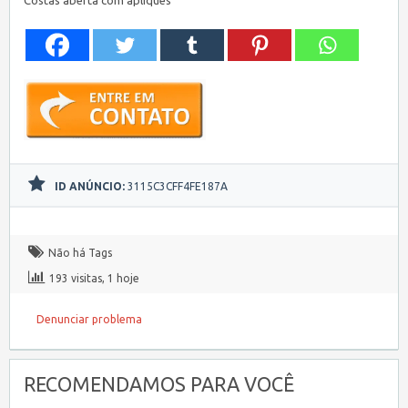
Costas aberta com apliques
ID ANÚNCIO:
3115C3CFF4FE187A
Não há Tags
193 visitas, 1 hoje
Denunciar problema
RECOMENDAMOS PARA VOCÊ