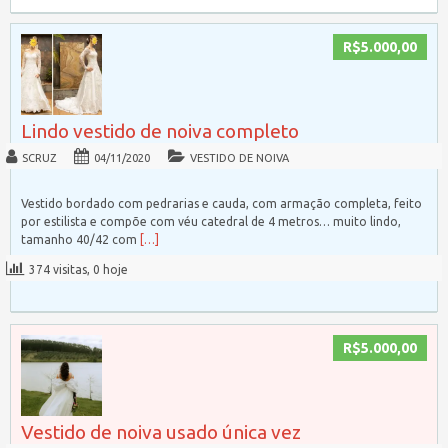
R$5.000,00
Lindo vestido de noiva completo
SCRUZ
04/11/2020
VESTIDO DE NOIVA
Vestido bordado com pedrarias e cauda, com armação completa, feito
por estilista e compõe com véu catedral de 4 metros… muito lindo,
tamanho 40/42 com
[…]
374 visitas, 0 hoje
R$5.000,00
Vestido de noiva usado única vez