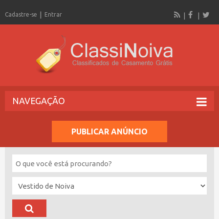
Cadastre-se
Entrar
NAVEGAÇÃO
PUBLICAR ANÚNCIO