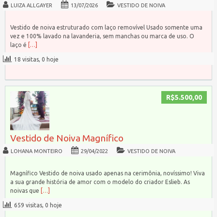
LUIZA ALLGAYER
13/07/2026
VESTIDO DE NOIVA
Vestido de noiva estruturado com laço removível Usado somente uma
vez e 100% lavado na lavanderia, sem manchas ou marca de uso. O
laço é
[…]
18 visitas, 0 hoje
R$5.500,00
Vestido de Noiva Magnífico
LOHANA MONTEIRO
29/04/2022
VESTIDO DE NOIVA
Magnífico Vestido de noiva usado apenas na cerimônia, novíssimo! Viva
a sua grande história de amor com o modelo do criador Eslieb. As
noivas que
[…]
659 visitas, 0 hoje