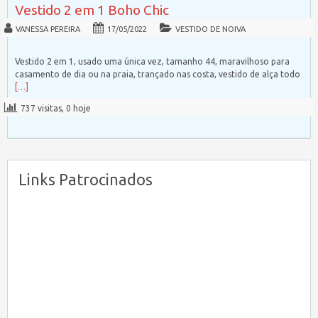
Vestido 2 em 1 Boho Chic
VANESSA PEREIRA
17/05/2022
VESTIDO DE NOIVA
Vestido 2 em 1, usado uma única vez, tamanho 44, maravilhoso para
casamento de dia ou na praia, trançado nas costa, vestido de alça todo
[…]
737 visitas, 0 hoje
Links Patrocinados