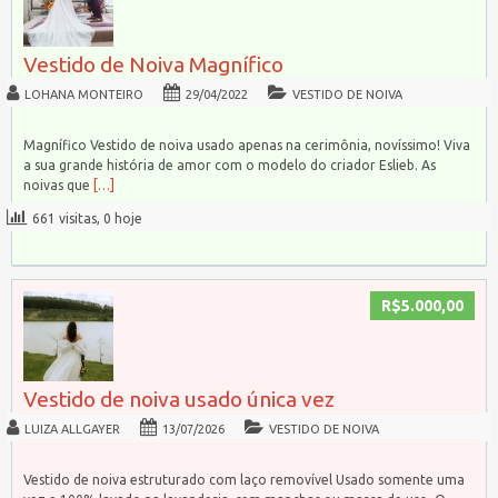
Vestido de Noiva Magnífico
LOHANA MONTEIRO
29/04/2022
VESTIDO DE NOIVA
Magnífico Vestido de noiva usado apenas na cerimônia, novíssimo! Viva
a sua grande história de amor com o modelo do criador Eslieb. As
noivas que
[…]
661 visitas, 0 hoje
R$5.000,00
Vestido de noiva usado única vez
LUIZA ALLGAYER
13/07/2026
VESTIDO DE NOIVA
Vestido de noiva estruturado com laço removível Usado somente uma