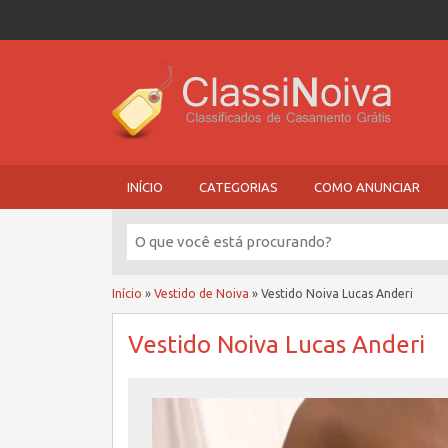
INÍCIO
CATEGORIAS
COMO ANUNCIAR
Início
»
Vestido de Noiva
»
Vestido Noiva Lucas Anderi
Vestido Noiva Lucas Anderi