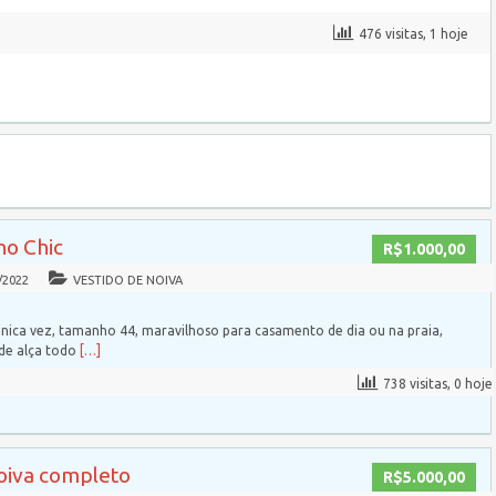
476 visitas, 1 hoje
ho Chic
R$1.000,00
/2022
VESTIDO DE NOIVA
nica vez, tamanho 44, maravilhoso para casamento de dia ou na praia,
 de alça todo
[…]
738 visitas, 0 hoje
noiva completo
R$5.000,00