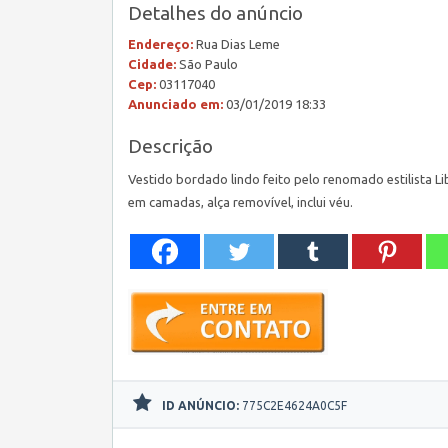
Detalhes do anúncio
Endereço:
Rua Dias Leme
Cidade:
São Paulo
Cep:
03117040
Anunciado em:
03/01/2019 18:33
Descrição
Vestido bordado lindo feito pelo renomado estilista L
em camadas, alça removível, inclui véu.
ID ANÚNCIO:
775C2E4624A0C5F