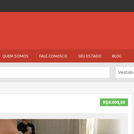
QUEM SOMOS
FALE CONOSCO
SEU ESTADO
BLOG
Vestido
R$8.000,00