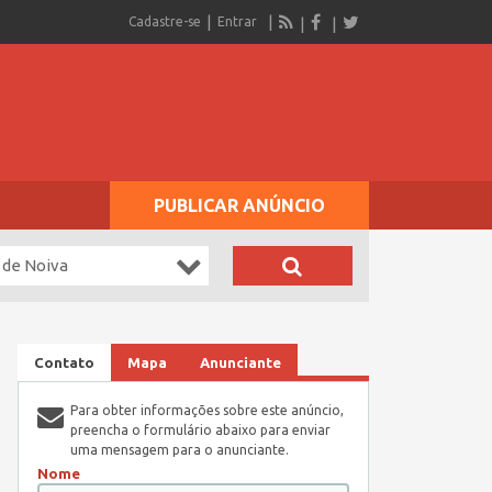
Cadastre-se
Entrar
PUBLICAR ANÚNCIO
 de Noiva
Contato
Mapa
Anunciante
Para obter informações sobre este anúncio,
preencha o formulário abaixo para enviar
uma mensagem para o anunciante.
Nome