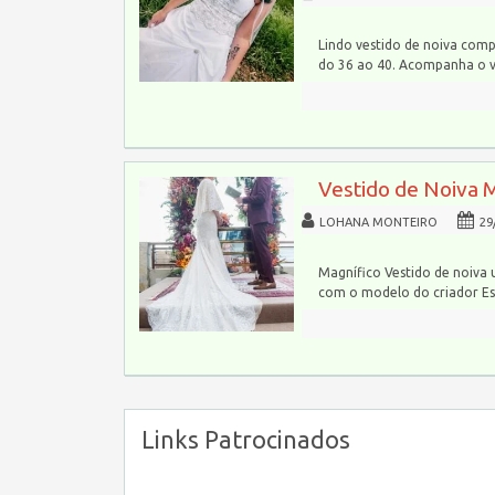
Lindo vestido de noiva comp
do 36 ao 40. Acompanha o 
Vestido de Noiva 
LOHANA MONTEIRO
29
Magnífico Vestido de noiva 
com o modelo do criador Esl
Links Patrocinados