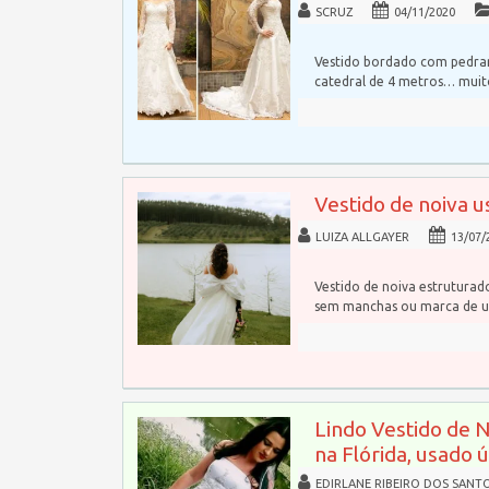
SCRUZ
04/11/2020
Vestido bordado com pedrar
catedral de 4 metros… mui
Vestido de noiva u
LUIZA ALLGAYER
13/07/
Vestido de noiva estrutura
sem manchas ou marca de u
Lindo Vestido de 
na Flórida, usado 
EDIRLANE RIBEIRO DOS SANT