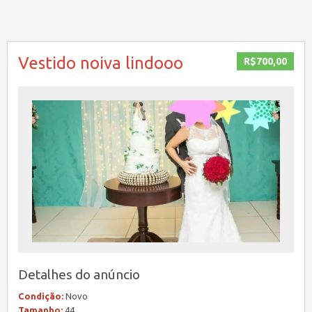
Vestido noiva lindooo
R$700,00
Detalhes do anúncio
Condição:
Novo
Tamanho:
44