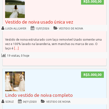
R$5.000,00
Vestido de noiva usado única vez
LUIZA ALLGAYER
13/07/2026
VESTIDO DE NOIVA
Vestido de noiva estruturado com laço removível Usado somente uma
vez e 100% lavado na lavanderia, sem manchas ou marca de uso. O
laço é
[…]
19 visitas, 0 hoje
R$5.000,00
Lindo vestido de noiva completo
SCRUZ
04/11/2020
VESTIDO DE NOIVA