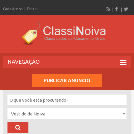
Cadastre-se
Entrar
NAVEGAÇÃO
PUBLICAR ANÚNCIO