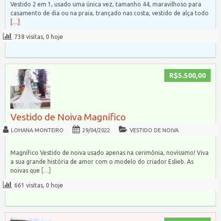
Vestido 2 em 1, usado uma única vez, tamanho 44, maravilhoso para
casamento de dia ou na praia, trançado nas costa, vestido de alça todo
[…]
738 visitas, 0 hoje
R$5.500,00
Vestido de Noiva Magnífico
LOHANA MONTEIRO
29/04/2022
VESTIDO DE NOIVA
Magnífico Vestido de noiva usado apenas na cerimônia, novíssimo! Viva
a sua grande história de amor com o modelo do criador Eslieb. As
noivas que
[…]
661 visitas, 0 hoje