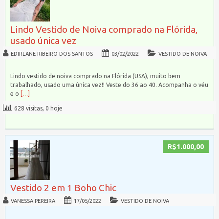
Lindo Vestido de Noiva comprado na Flórida,
usado única vez
EDIRLANE RIBEIRO DOS SANTOS
03/02/2022
VESTIDO DE NOIVA
Lindo vestido de noiva comprado na Flórida (USA), muito bem
trabalhado, usado uma única vez!! Veste do 36 ao 40. Acompanha o véu
e o
[…]
628 visitas, 0 hoje
R$1.000,00
Vestido 2 em 1 Boho Chic
VANESSA PEREIRA
17/05/2022
VESTIDO DE NOIVA