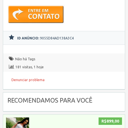
ID ANÚNCIO:
9055D84AD138A3C4
Não há Tags
181 visitas, 1 hoje
Denunciar problema
RECOMENDAMOS PARA VOCÊ
R$899,00