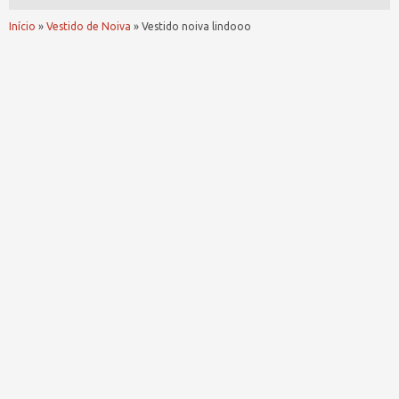
Início
»
Vestido de Noiva
»
Vestido noiva lindooo