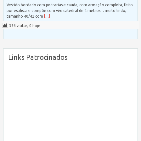
Vestido bordado com pedrarias e cauda, com armação completa, feito
por estilista e compõe com véu catedral de 4 metros… muito lindo,
tamanho 40/42 com
[…]
376 visitas, 0 hoje
Links Patrocinados