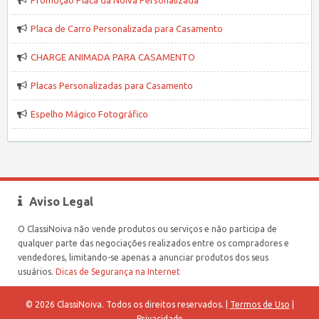
Promoção Placa da Noiva Personalizada
Placa de Carro Personalizada para Casamento
CHARGE ANIMADA PARA CASAMENTO
Placas Personalizadas para Casamento
Espelho Mágico Fotográfico
Aviso Legal
O ClassiNoiva não vende produtos ou serviços e não participa de
qualquer parte das negociações realizados entre os compradores e
vendedores, limitando-se apenas a anunciar produtos dos seus
usuários.
Dicas de Segurança na Internet
© 2026 ClassiNoiva. Todos os direitos reservados. |
Termos de Uso
|
Privacidade