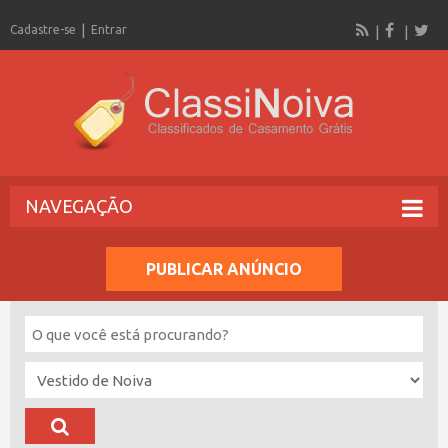
Cadastre-se
Entrar
NAVEGAÇÃO
PUBLICAR ANÚNCIO