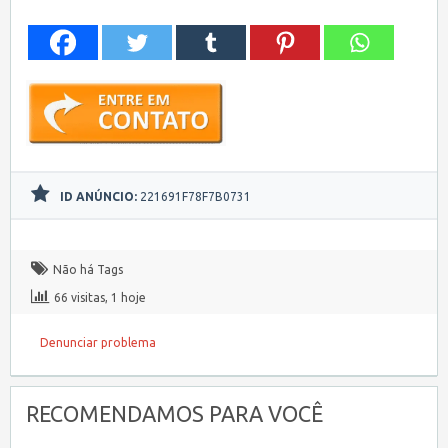
ID ANÚNCIO:
221691F78F7B0731
Não há Tags
66 visitas, 1 hoje
Denunciar problema
RECOMENDAMOS PARA VOCÊ