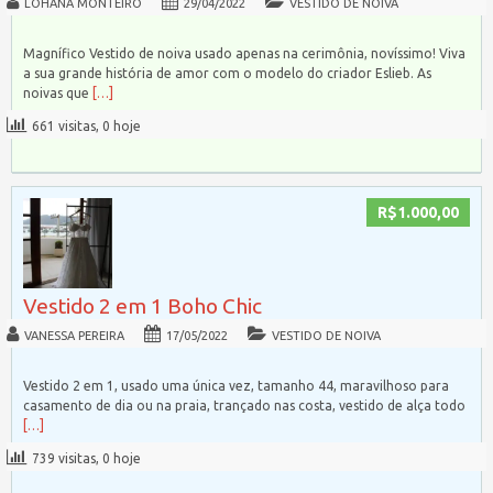
LOHANA MONTEIRO
29/04/2022
VESTIDO DE NOIVA
Magnífico Vestido de noiva usado apenas na cerimônia, novíssimo! Viva
a sua grande história de amor com o modelo do criador Eslieb. As
noivas que
[…]
661 visitas, 0 hoje
R$1.000,00
Vestido 2 em 1 Boho Chic
VANESSA PEREIRA
17/05/2022
VESTIDO DE NOIVA
Vestido 2 em 1, usado uma única vez, tamanho 44, maravilhoso para
casamento de dia ou na praia, trançado nas costa, vestido de alça todo
[…]
739 visitas, 0 hoje