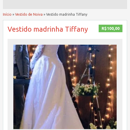
Início
»
Vestido de Noiva
»
Vestido madrinha Tiffany
Vestido madrinha Tiffany
R$100,00