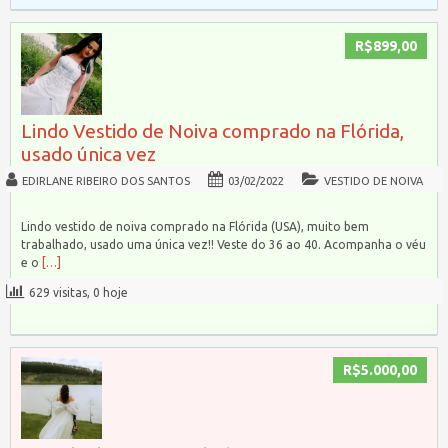
R$899,00
Lindo Vestido de Noiva comprado na Flórida,
usado única vez
EDIRLANE RIBEIRO DOS SANTOS
03/02/2022
VESTIDO DE NOIVA
Lindo vestido de noiva comprado na Flórida (USA), muito bem
trabalhado, usado uma única vez!! Veste do 36 ao 40. Acompanha o véu
e o
[…]
629 visitas, 0 hoje
R$5.000,00