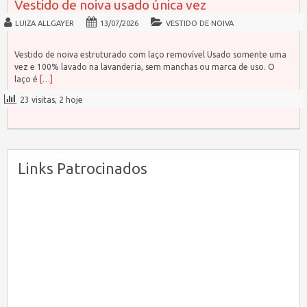
Vestido de noiva usado única vez
LUIZA ALLGAYER
13/07/2026
VESTIDO DE NOIVA
Vestido de noiva estruturado com laço removível Usado somente uma
vez e 100% lavado na lavanderia, sem manchas ou marca de uso. O
laço é
[…]
23 visitas, 2 hoje
Links Patrocinados