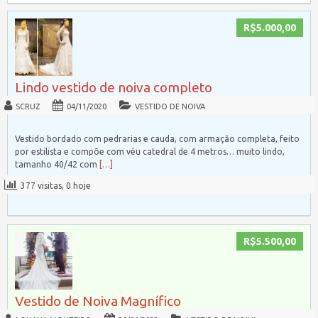
R$5.000,00
Lindo vestido de noiva completo
SCRUZ
04/11/2020
VESTIDO DE NOIVA
Vestido bordado com pedrarias e cauda, com armação completa, feito
por estilista e compõe com véu catedral de 4 metros… muito lindo,
tamanho 40/42 com
[…]
377 visitas, 0 hoje
R$5.500,00
Vestido de Noiva Magnífico