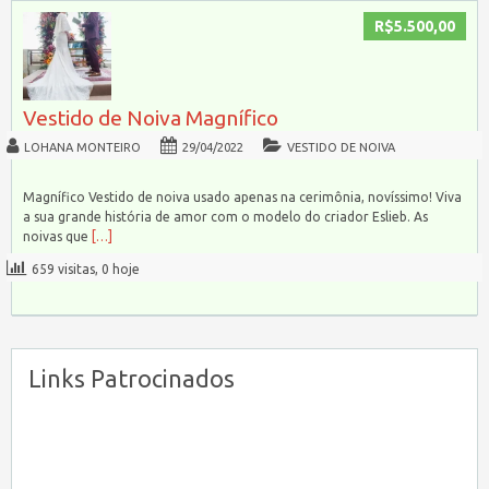
R$5.500,00
Vestido de Noiva Magnífico
LOHANA MONTEIRO
29/04/2022
VESTIDO DE NOIVA
Magnífico Vestido de noiva usado apenas na cerimônia, novíssimo! Viva
a sua grande história de amor com o modelo do criador Eslieb. As
noivas que
[…]
659 visitas, 0 hoje
Links Patrocinados