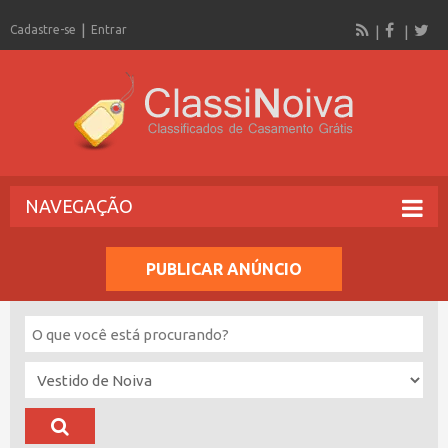
Cadastre-se
Entrar
NAVEGAÇÃO
PUBLICAR ANÚNCIO