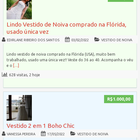
Lindo Vestido de Noiva comprado na Flórida,
usado única vez
EDIRLANE RIBEIRO DOS SANTOS
03/02/2022
VESTIDO DE NOIVA
Lindo vestido de noiva comprado na Flórida (USA), muito bem
trabalhado, usado uma única vez!! Veste do 36 ao 40. Acompanha o véu
e o
[…]
628 visitas, 2 hoje
R$1.000,00
Vestido 2 em 1 Boho Chic
VANESSA PEREIRA
17/05/2022
VESTIDO DE NOIVA