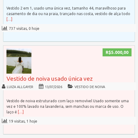
Vestido 2 em 1, usado uma única vez, tamanho 44, maravilhoso para
casamento de dia ou na praia, trançado nas costa, vestido de alça todo
[…]
737 visitas, 0 hoje
R$5.000,00
Vestido de noiva usado única vez
LUIZA ALLGAYER
13/07/2026
VESTIDO DE NOIVA
Vestido de noiva estruturado com laço removível Usado somente uma
vez e 100% lavado na lavanderia, sem manchas ou marca de uso. O
laço é
[…]
19 visitas, 1 hoje