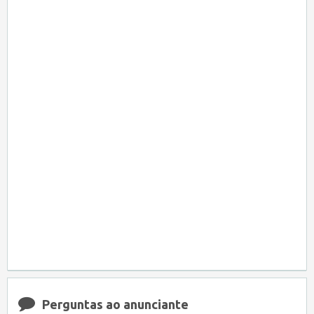
Perguntas ao anunciante