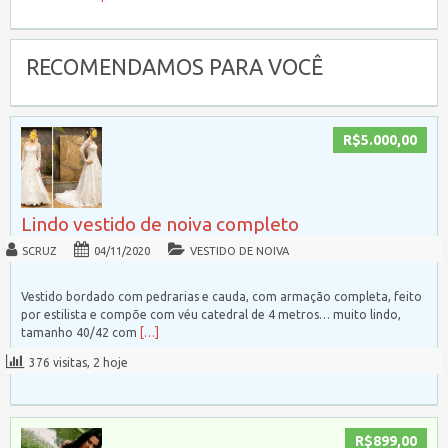
RECOMENDAMOS PARA VOCÊ
R$5.000,00
Lindo vestido de noiva completo
SCRUZ
04/11/2020
VESTIDO DE NOIVA
Vestido bordado com pedrarias e cauda, com armação completa, feito
por estilista e compõe com véu catedral de 4 metros… muito lindo,
tamanho 40/42 com
[…]
376 visitas, 2 hoje
R$899,00