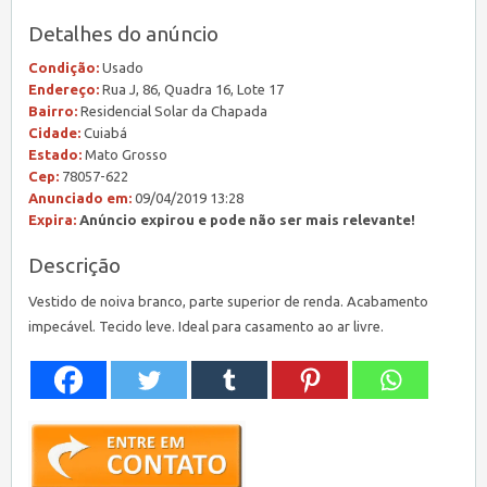
Detalhes do anúncio
Condição:
Usado
Endereço:
Rua J, 86, Quadra 16, Lote 17
Bairro:
Residencial Solar da Chapada
Cidade:
Cuiabá
Estado:
Mato Grosso
Cep:
78057-622
Anunciado em:
09/04/2019 13:28
Expira:
Anúncio expirou e pode não ser mais relevante!
Descrição
Vestido de noiva branco, parte superior de renda. Acabamento
impecável. Tecido leve. Ideal para casamento ao ar livre.