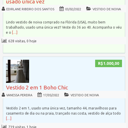
usado única vez
EDIRLANE RIBEIRO DOS SANTOS
03/02/2022
VESTIDO DE NOIVA
Lindo vestido de noiva comprado na Flórida (USA), muito bem
trabalhado, usado uma única vez!! Veste do 36 ao 40. Acompanha o véu
e o
[…]
628 visitas, 0 hoje
R$1.000,00
Vestido 2 em 1 Boho Chic
VANESSA PEREIRA
17/05/2022
VESTIDO DE NOIVA
Vestido 2 em 1, usado uma única vez, tamanho 44, maravilhoso para
casamento de dia ou na praia, trançado nas costa, vestido de alça todo
[…]
739 visitas, 1 hoje