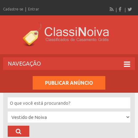
Cadastre-se
Entrar
NAVEGAÇÃO
PUBLICAR ANÚNCIO