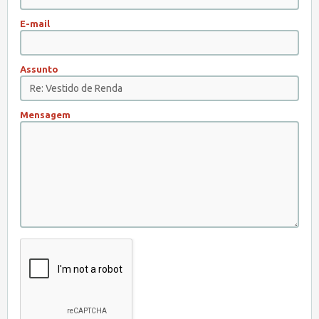
E-mail
Assunto
Mensagem