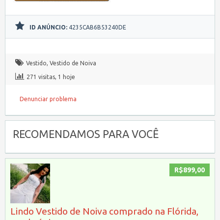
ID ANÚNCIO:
4235CAB6B53240DE
Vestido
,
Vestido de Noiva
271 visitas, 1 hoje
Denunciar problema
RECOMENDAMOS PARA VOCÊ
R$899,00
Lindo Vestido de Noiva comprado na Flórida,