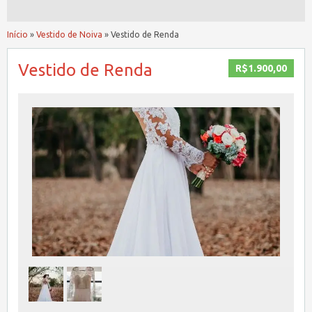
Início
»
Vestido de Noiva
»
Vestido de Renda
Vestido de Renda
R$1.900,00