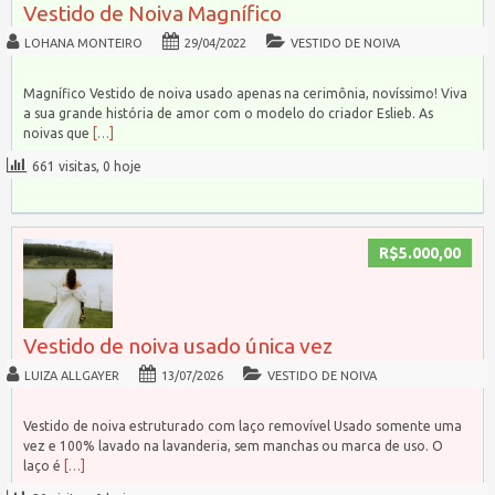
Vestido de Noiva Magnífico
LOHANA MONTEIRO
29/04/2022
VESTIDO DE NOIVA
Magnífico Vestido de noiva usado apenas na cerimônia, novíssimo! Viva
a sua grande história de amor com o modelo do criador Eslieb. As
noivas que
[…]
661 visitas, 0 hoje
R$5.000,00
Vestido de noiva usado única vez
LUIZA ALLGAYER
13/07/2026
VESTIDO DE NOIVA
Vestido de noiva estruturado com laço removível Usado somente uma
vez e 100% lavado na lavanderia, sem manchas ou marca de uso. O
laço é
[…]