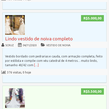
R$5.000,00
Lindo vestido de noiva completo
SCRUZ
04/11/2020
VESTIDO DE NOIVA
Vestido bordado com pedrarias e cauda, com armação completa, feito
por estilista e compõe com véu catedral de 4 metros… muito lindo,
tamanho 40/42 com
[…]
376 visitas, 0 hoje
R$5.500,00