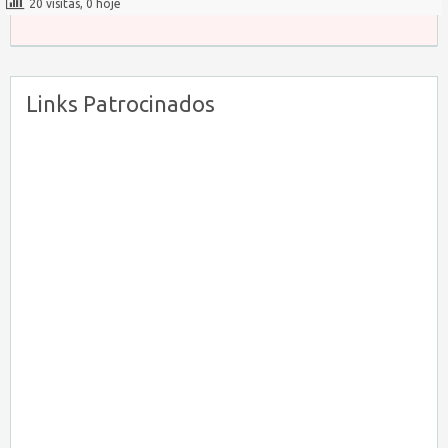
20 visitas, 0 hoje
Links Patrocinados